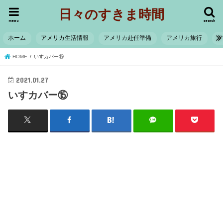
日々のすきま時間
menu
search
ホーム
アメリカ生活情報
アメリカ赴任準備
アメリカ旅行
HOME
いすカバー⑮
2021.01.27
いすカバー⑮