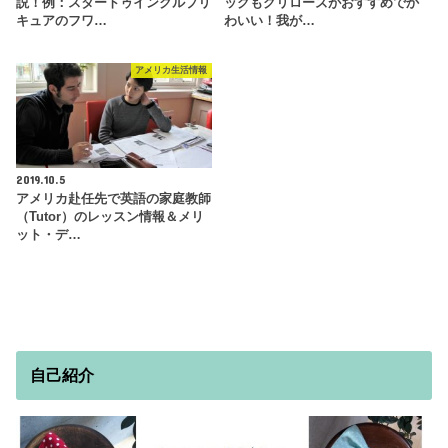
説！例：スタートゥインクルプリ
ッグもグリローズがおすすめでか
キュアのフワ…
わいい！我が…
アメリカ生活情報
2019.10.5
アメリカ赴任先で英語の家庭教師
（Tutor）のレッスン情報＆メリ
ット・デ…
自己紹介