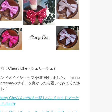
前：Cherry Che（チェリーチェ）
ハンドメイドショップをOPENしました♪ minne
とcreemaのサイトを良かったら覗いてみてくださ
いね！
herry Cheさんの作品一覧 | ハンドメイドマーケ
ト minne