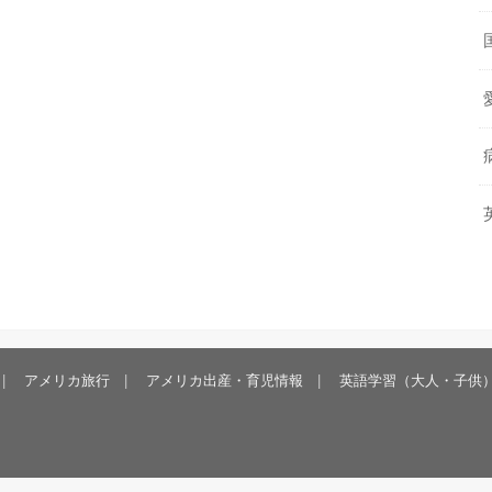
アメリカ旅行
アメリカ出産・育児情報
英語学習（大人・子供