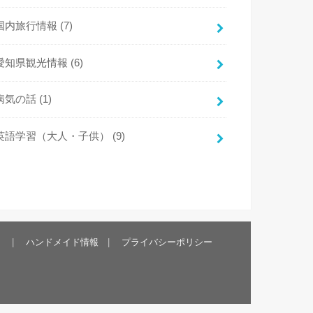
国内旅行情報
(7)
愛知県観光情報
(6)
病気の話
(1)
英語学習（大人・子供）
(9)
）
ハンドメイド情報
プライバシーポリシー