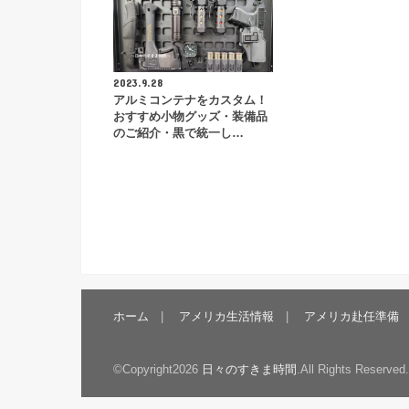
2023.9.28
アルミコンテナをカスタム！
おすすめ小物グッズ・装備品
のご紹介・黒で統一し…
ホーム
アメリカ生活情報
アメリカ赴任準備
©Copyright2026
日々のすきま時間
.All Rights Reserved.