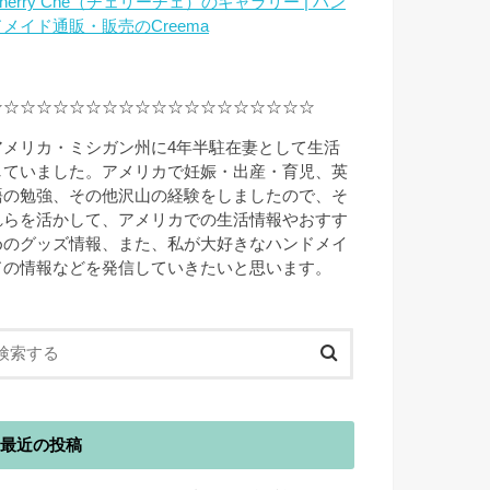
herry Che（チェリーチェ）のギャラリー | ハン
ドメイド通販・販売のCreema
☆☆☆☆☆☆☆☆☆☆☆☆☆☆☆☆☆☆☆☆
アメリカ・ミシガン州に4年半駐在妻として生活
していました。アメリカで妊娠・出産・育児、英
語の勉強、その他沢山の経験をしましたので、そ
れらを活かして、アメリカでの生活情報やおすす
めのグッズ情報、また、私が大好きなハンドメイ
ドの情報などを発信していきたいと思います。
最近の投稿