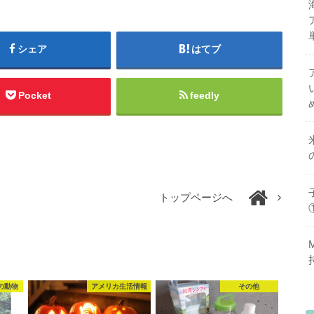
シェア
はてブ
Pocket
feedly
トップページへ
の動物
アメリカ生活情報
その他