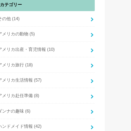
カテゴリー
その他
(14)
アメリカの動物
(5)
アメリカ出産・育児情報
(10)
アメリカ旅行
(18)
アメリカ生活情報
(57)
アメリカ赴任準備
(8)
ダンナの趣味
(6)
ハンドメイド情報
(42)