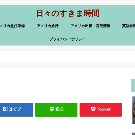
日々のすきま時間
メリカ赴任準備
アメリカ旅行
アメリカ出産・育児情報
英語学
プライバシーポリシー
はてブ
送る
Pocket