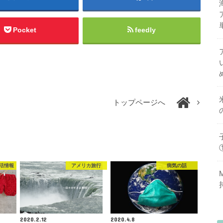
Pocket
feedly
トップページへ
活情報
アメリカ旅行
病気の話
2020.2.12
2020.4.8