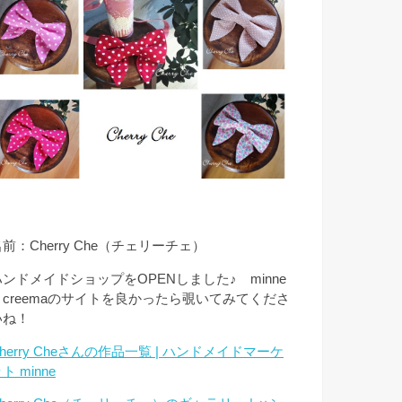
前：Cherry Che（チェリーチェ）
ハンドメイドショップをOPENしました♪ minne
とcreemaのサイトを良かったら覗いてみてくださ
いね！
herry Cheさんの作品一覧 | ハンドメイドマーケ
ト minne