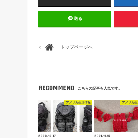
送る
トップページへ
RECOMMEND
こちらの記事も人気です。
アメリカ生活情報
アメリカ生
2020.10.17
2021.11.15