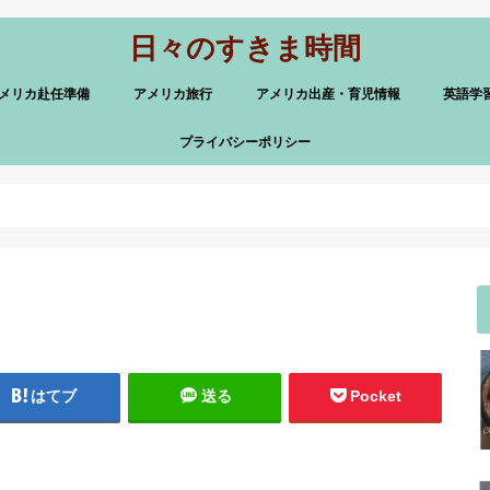
日々のすきま時間
メリカ赴任準備
アメリカ旅行
アメリカ出産・育児情報
英語学
プライバシーポリシー
はてブ
送る
Pocket