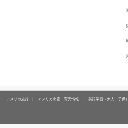
アメリカ旅行
アメリカ出産・育児情報
英語学習（大人・子供