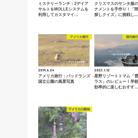
ミステリーランチ：2デイア
クリスマスのサンタ服
サルトをMOLLEシステムを
ナメントを手作り！「
利用してカスタマイ…
探しクイズ」に挑戦し
アメリカ旅行
国内旅
2019.6.24
2023.1.12
アメリカ旅行：バッドランズ
星野リゾートトマム「
国立公園の風景写真
ラス」のレビュー！早
効率的に楽しむおすす
アメリカの動物