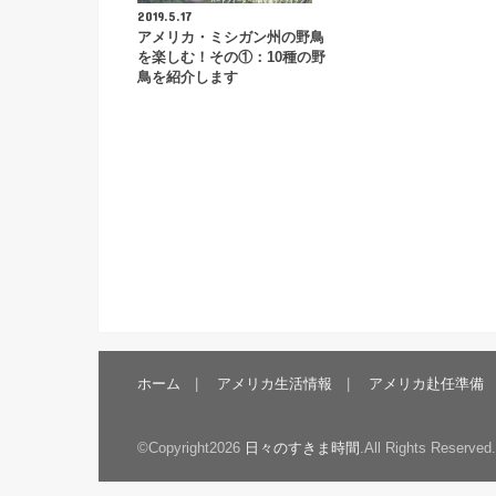
2019.5.17
アメリカ・ミシガン州の野鳥
を楽しむ！その①：10種の野
鳥を紹介します
ホーム
アメリカ生活情報
アメリカ赴任準備
©Copyright2026
日々のすきま時間
.All Rights Reserved.