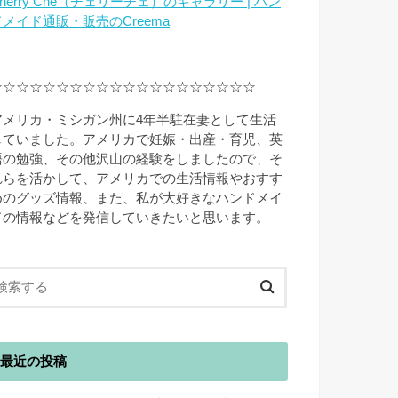
herry Che（チェリーチェ）のギャラリー | ハン
ドメイド通販・販売のCreema
☆☆☆☆☆☆☆☆☆☆☆☆☆☆☆☆☆☆☆☆
アメリカ・ミシガン州に4年半駐在妻として生活
していました。アメリカで妊娠・出産・育児、英
語の勉強、その他沢山の経験をしましたので、そ
れらを活かして、アメリカでの生活情報やおすす
めのグッズ情報、また、私が大好きなハンドメイ
ドの情報などを発信していきたいと思います。
最近の投稿