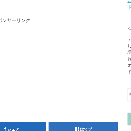
C
ポンサーリンク
シェア
はてブ