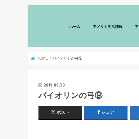
ホーム
アメリカ生活情報
ア
HOME
バイオリンの弓⑨
2019.09.30
バイオリンの弓⑨
ポスト
シェア