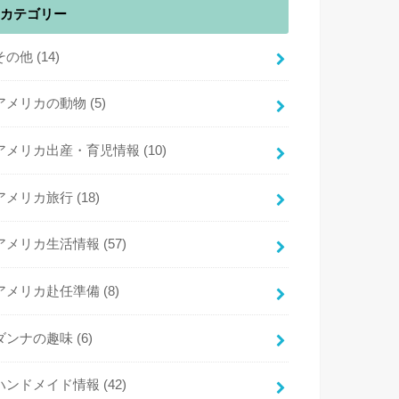
カテゴリー
その他
(14)
アメリカの動物
(5)
アメリカ出産・育児情報
(10)
アメリカ旅行
(18)
アメリカ生活情報
(57)
アメリカ赴任準備
(8)
ダンナの趣味
(6)
ハンドメイド情報
(42)