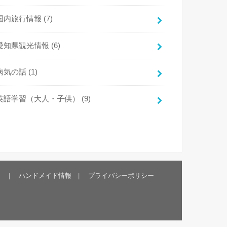
国内旅行情報
(7)
愛知県観光情報
(6)
病気の話
(1)
英語学習（大人・子供）
(9)
）
ハンドメイド情報
プライバシーポリシー