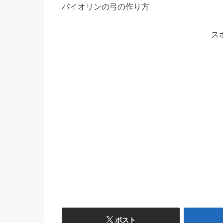
バイオリンの弓の作り方
ス
ポスト