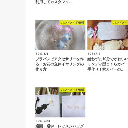
利用してカスタマイ…
ハンドメイド情報
ハンドメイ
2019.6.9
2021.9.2
プラバンでアクセサリーを作
縫わずに10分でかわいい
る！お花の立体イヤリングの
ャンディ型まくらカバー
作り方
手作り！枕カバーの…
ハンドメイド情報
2019.9.28
通園・通学・レッスンバッグ