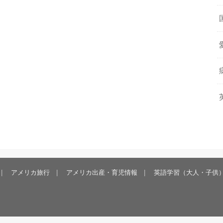
アメリカ旅行
アメリカ出産・育児情報
英語学習（大人・子供