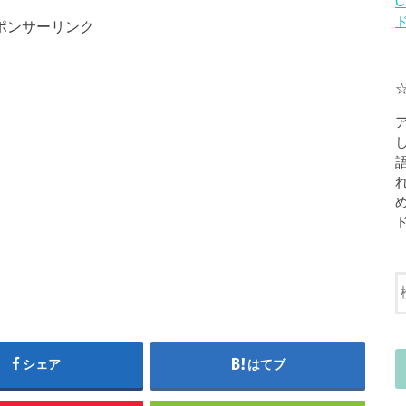
C
ポンサーリンク
シェア
はてブ