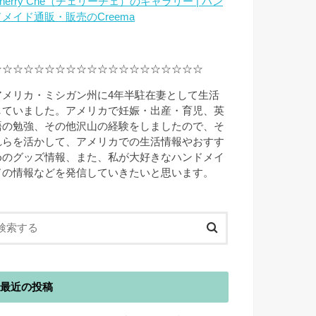
herry Che（チェリーチェ）のギャラリー | ハン
ドメイド通販・販売のCreema
☆☆☆☆☆☆☆☆☆☆☆☆☆☆☆☆☆☆☆☆
アメリカ・ミシガン州に4年半駐在妻として生活
していました。アメリカで妊娠・出産・育児、英
語の勉強、その他沢山の経験をしましたので、そ
れらを活かして、アメリカでの生活情報やおすす
めのグッズ情報、また、私が大好きなハンドメイ
ドの情報などを発信していきたいと思います。
最近の投稿