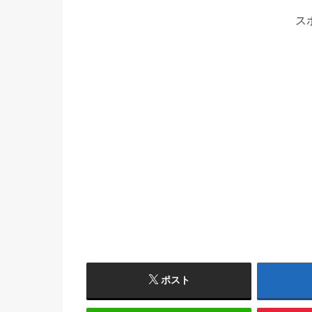
ス
ポスト