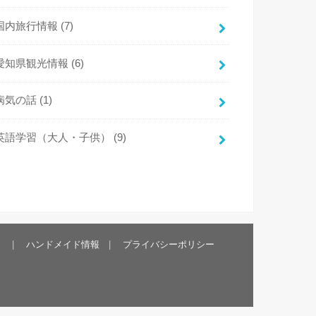
国内旅行情報
(7)
愛知県観光情報
(6)
病気の話
(1)
英語学習（大人・子供）
(9)
）
ハンドメイド情報
プライバシーポリシー