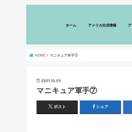
ホーム
アメリカ生活情報
ア
HOME
マニキュア軍手⑦
2021.10.29
マニキュア軍手⑦
ポスト
シェア