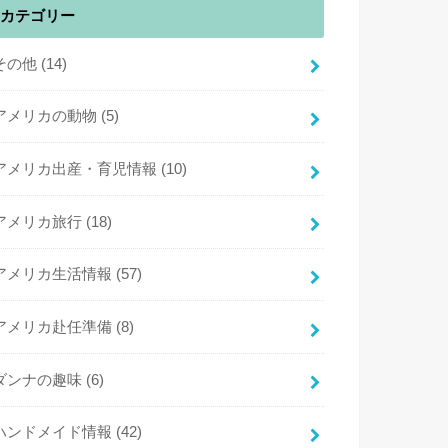
カテゴリー
その他
(14)
アメリカの動物
(5)
アメリカ出産・育児情報
(10)
アメリカ旅行
(18)
アメリカ生活情報
(57)
アメリカ赴任準備
(8)
ダンナの趣味
(6)
ハンドメイド情報
(42)