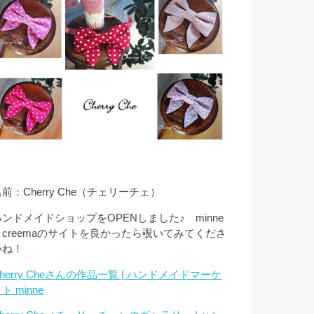
前：Cherry Che（チェリーチェ）
ハンドメイドショップをOPENしました♪ minne
とcreemaのサイトを良かったら覗いてみてくださ
いね！
herry Cheさんの作品一覧 | ハンドメイドマーケ
ト minne