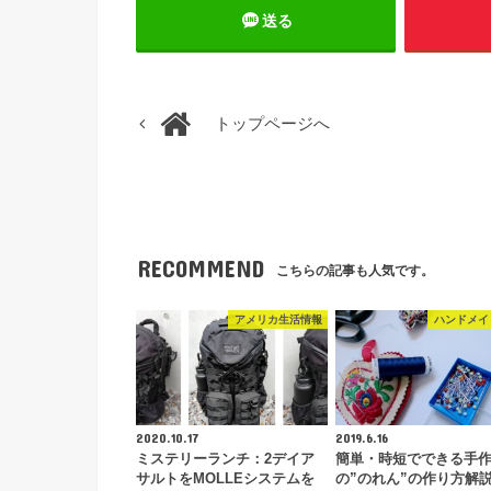
送る
トップページへ
RECOMMEND
こちらの記事も人気です。
アメリカ生活情報
ハンドメイ
2020.10.17
2019.6.16
ミステリーランチ：2デイア
簡単・時短でできる手
サルトをMOLLEシステムを
の”のれん”の作り方解