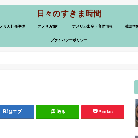
日々のすきま時間
メリカ赴任準備
アメリカ旅行
アメリカ出産・育児情報
英語学
プライバシーポリシー
はてブ
送る
Pocket