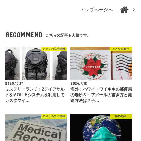
トップページへ
RECOMMEND
こちらの記事も人気です。
アメリカ生活情報
アメリカ旅行
2020.10.17
2024.4.12
ミステリーランチ：2デイアサル
海外：ハワイ・ワイキキの郵便局
トをMOLLEシステムを利用して
の場所＆エアメールの書き方と発
カスタマイ…
送方法は？子…
アメリカ生活情報
病気の話