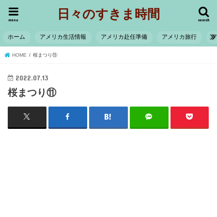
日々のすきま時間
menu
search
ホーム
アメリカ生活情報
アメリカ赴任準備
アメリカ旅行
HOME
桜まつり⑪
2022.07.13
桜まつり⑪