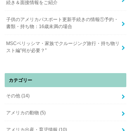
続き＆面接情報をご紹介
子供のアメリカパスポート更新手続きの情報①予約・
書類・持ち物：16歳未満の場合
MSCベリッシマ・家族でクルージング旅行・持ち物リ
スト編”何が必要？”
カテゴリー
その他
(14)
アメリカの動物
(5)
アメリカ出産・育児情報
(10)