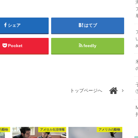
シェア
はてブ
Pocket
feedly
トップページへ
の動物
アメリカ生活情報
アメリカの動物