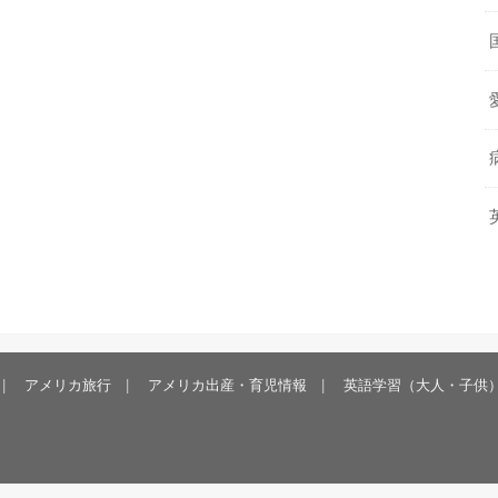
アメリカ旅行
アメリカ出産・育児情報
英語学習（大人・子供