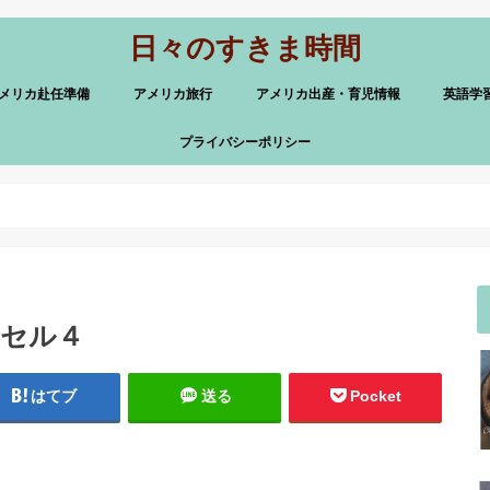
日々のすきま時間
メリカ赴任準備
アメリカ旅行
アメリカ出産・育児情報
英語学
プライバシーポリシー
ルーセル４
はてブ
送る
Pocket