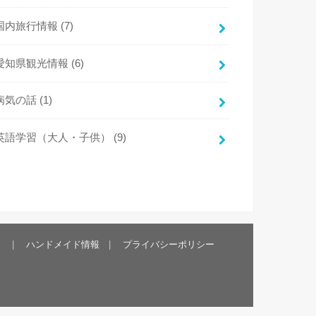
国内旅行情報
(7)
愛知県観光情報
(6)
病気の話
(1)
英語学習（大人・子供）
(9)
）
ハンドメイド情報
プライバシーポリシー