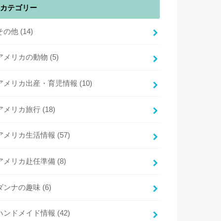
カテゴリー
その他
(14)
アメリカの動物
(5)
アメリカ出産・育児情報
(10)
アメリカ旅行
(18)
アメリカ生活情報
(57)
アメリカ赴任準備
(8)
ダンナの趣味
(6)
ハンドメイド情報
(42)