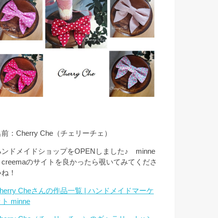
前：Cherry Che（チェリーチェ）
ハンドメイドショップをOPENしました♪ minne
とcreemaのサイトを良かったら覗いてみてくださ
いね！
herry Cheさんの作品一覧 | ハンドメイドマーケ
ト minne