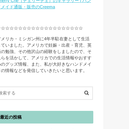
herry Che（チェリーチェ）のギャラリー | ハン
ドメイド通販・販売のCreema
☆☆☆☆☆☆☆☆☆☆☆☆☆☆☆☆☆☆☆☆
アメリカ・ミシガン州に4年半駐在妻として生活
していました。アメリカで妊娠・出産・育児、英
語の勉強、その他沢山の経験をしましたので、そ
れらを活かして、アメリカでの生活情報やおすす
めのグッズ情報、また、私が大好きなハンドメイ
ドの情報などを発信していきたいと思います。
最近の投稿