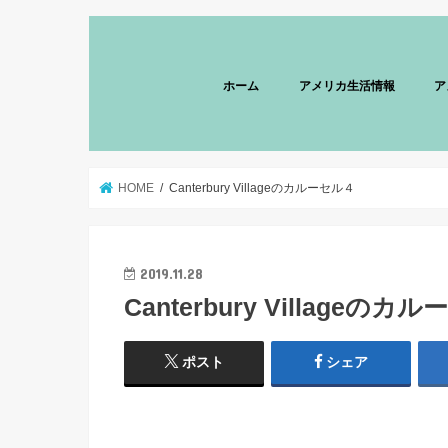
ホーム
アメリカ生活情報
ア
HOME
Canterbury Villageのカルーセル４
2019.11.28
Canterbury Villageのカ
ポスト
シェア