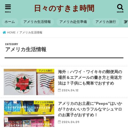
日々のすきま時間
menu
search
ホーム
アメリカ生活情報
アメリカ赴任準備
アメリカ旅行
HOME
アメリカ生活情報
アメリカ生活情報
アメリカ旅行
海外：ハワイ・ワイキキの郵便局の
場所＆エアメールの書き方と発送方
法は？子供にも簡単でおすすめ
2024.04.12
アメリカ生活情報
アメリカのお土産に”Peeps”はいか
が？かわいいカラフルなマシュマロ
のお菓子がおすすめ！
2024.04.09