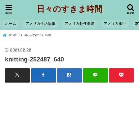
日々のすきま時間
menu
search
ホーム
アメリカ生活情報
アメリカ赴任準備
アメリカ旅行
HOME
knitting-252487_640
2021.02.22
knitting-252487_640