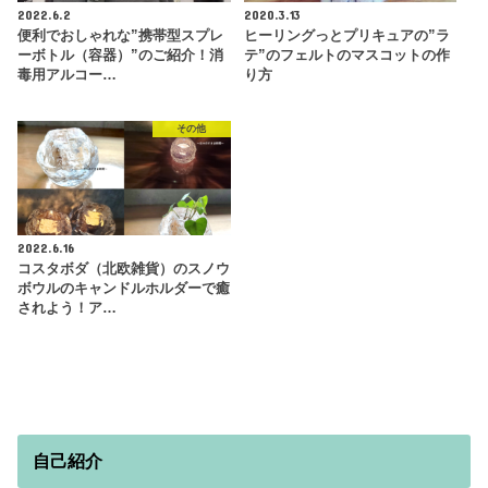
2022.6.2
2020.3.13
便利でおしゃれな”携帯型スプレ
ヒーリングっとプリキュアの”ラ
ーボトル（容器）”のご紹介！消
テ”のフェルトのマスコットの作
毒用アルコー…
り方
その他
2022.6.16
コスタボダ（北欧雑貨）のスノウ
ボウルのキャンドルホルダーで癒
されよう！ア…
自己紹介