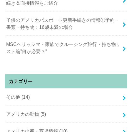
続き＆面接情報をご紹介
子供のアメリカパスポート更新手続きの情報①予約・
書類・持ち物：16歳未満の場合
MSCベリッシマ・家族でクルージング旅行・持ち物リ
スト編”何が必要？”
カテゴリー
その他
(14)
アメリカの動物
(5)
アメリカ出産・育児情報
(10)