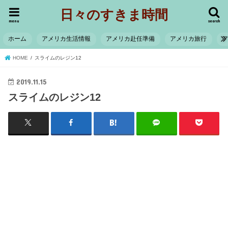
日々のすきま時間
menu
search
ホーム
アメリカ生活情報
アメリカ赴任準備
アメリカ旅行
HOME
スライムのレジン12
2019.11.15
スライムのレジン12