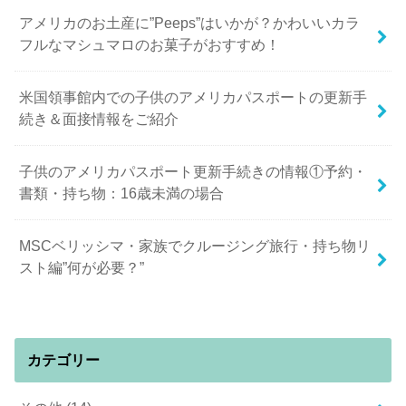
アメリカのお土産に”Peeps”はいかが？かわいいカラ
フルなマシュマロのお菓子がおすすめ！
米国領事館内での子供のアメリカパスポートの更新手
続き＆面接情報をご紹介
子供のアメリカパスポート更新手続きの情報①予約・
書類・持ち物：16歳未満の場合
MSCベリッシマ・家族でクルージング旅行・持ち物リ
スト編”何が必要？”
カテゴリー