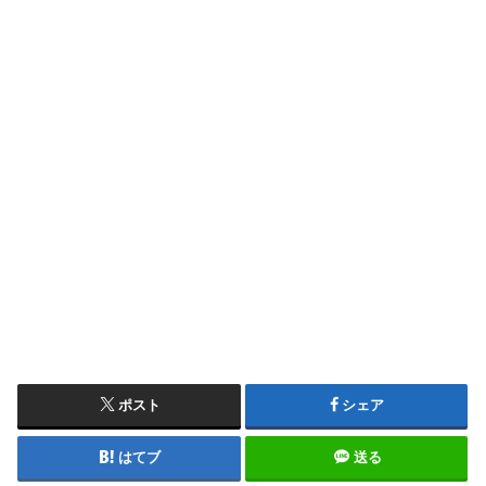
ポスト
シェア
はてブ
送る