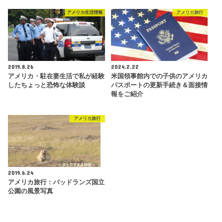
アメリカ生活情報
アメリカ旅行
2019.8.26
2024.2.22
アメリカ・駐在妻生活で私が経験
米国領事館内での子供のアメリカ
したちょっと恐怖な体験談
パスポートの更新手続き＆面接情
報をご紹介
アメリカ旅行
2019.6.24
アメリカ旅行：バッドランズ国立
公園の風景写真