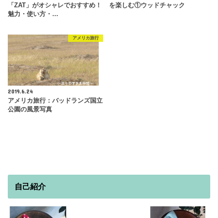
「ZAT」がオシャレでおすすめ！
を楽しむ①ウッドチャック
魅力・使い方・…
アメリカ旅行
2019.6.24
アメリカ旅行：バッドランズ国立
公園の風景写真
自己紹介