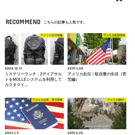
RECOMMEND
こちらの記事も人気です。
アメリカ生活情報
アメリカ生活情報
2020.10.17
2019.4.20
ミステリーランチ：2デイアサル
アメリカ赴任！駐在妻の生活（苦
トをMOLLEシステムを利用して
労編）
カスタマイ…
アメリカ出産・育児情報
アメリカ旅行
2024.1.9
2019.6.30