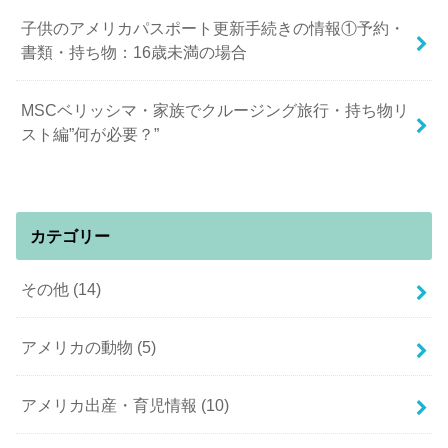
子供のアメリカパスポート更新手続きの情報①予約・
書類・持ち物：16歳未満の場合
MSCベリッシマ・家族でクルージング旅行・持ち物リ
スト編”何が必要？”
カテゴリー
その他
(14)
アメリカの動物
(5)
アメリカ出産・育児情報
(10)