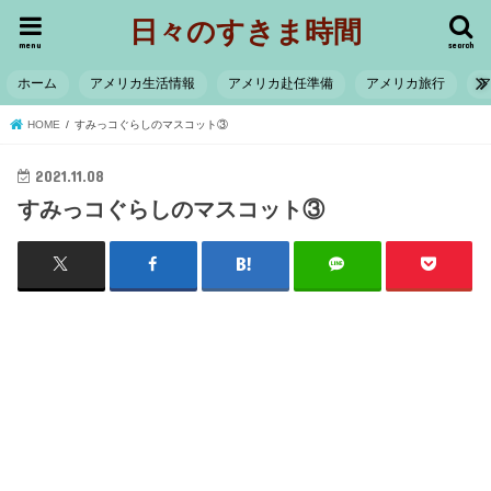
日々のすきま時間
menu
search
ホーム
アメリカ生活情報
アメリカ赴任準備
アメリカ旅行
HOME
すみっコぐらしのマスコット③
2021.11.08
すみっコぐらしのマスコット③