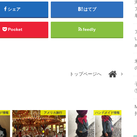
シェア
はてブ
Pocket
feedly
トップページへ
ド情報
アメリカ旅行
ハンドメイド情報