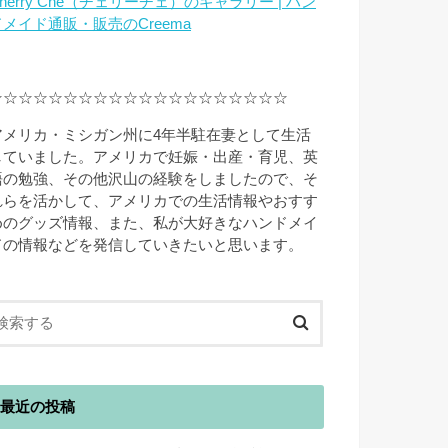
herry Che（チェリーチェ）のギャラリー | ハン
ドメイド通販・販売のCreema
☆☆☆☆☆☆☆☆☆☆☆☆☆☆☆☆☆☆☆☆
アメリカ・ミシガン州に4年半駐在妻として生活
していました。アメリカで妊娠・出産・育児、英
語の勉強、その他沢山の経験をしましたので、そ
れらを活かして、アメリカでの生活情報やおすす
めのグッズ情報、また、私が大好きなハンドメイ
ドの情報などを発信していきたいと思います。
最近の投稿