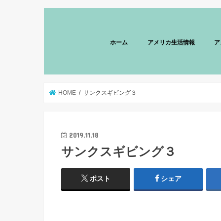
ホーム
アメリカ生活情報
ア
HOME
サンクスギビング３
2019.11.18
サンクスギビング３
ポスト
シェア