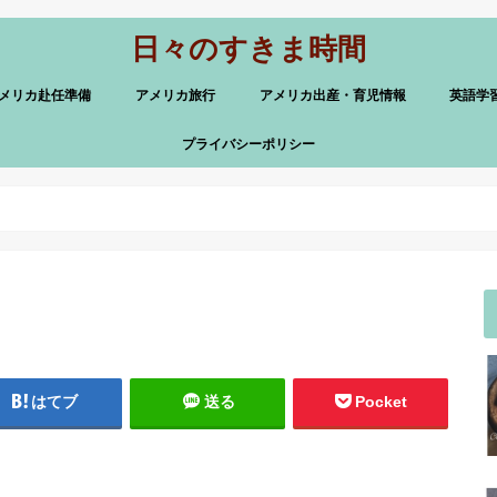
日々のすきま時間
メリカ赴任準備
アメリカ旅行
アメリカ出産・育児情報
英語学
プライバシーポリシー
はてブ
送る
Pocket