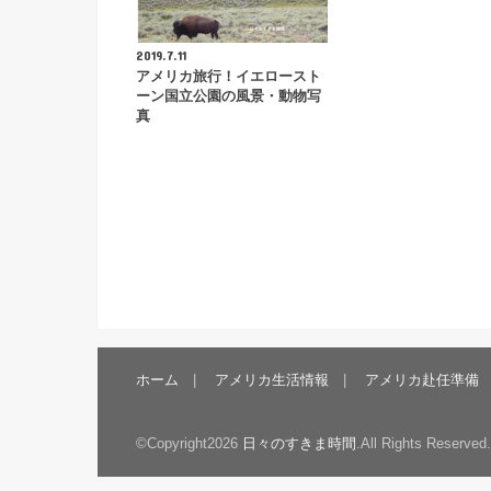
2019.7.11
アメリカ旅行！イエロースト
ーン国立公園の風景・動物写
真
ホーム
アメリカ生活情報
アメリカ赴任準備
©Copyright2026
日々のすきま時間
.All Rights Reserved.