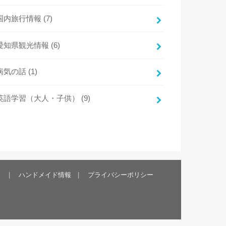
国内旅行情報
(7)
愛知県観光情報
(6)
病気の話
(1)
英語学習（大人・子供）
(9)
）
ハンドメイド情報
プライバシーポリシー