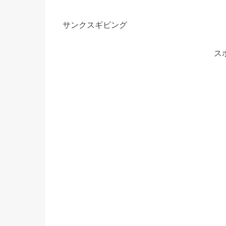
サンクスギビング
ス