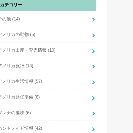
カテゴリー
その他
(14)
アメリカの動物
(5)
アメリカ出産・育児情報
(10)
アメリカ旅行
(18)
アメリカ生活情報
(57)
アメリカ赴任準備
(8)
ダンナの趣味
(6)
ハンドメイド情報
(42)