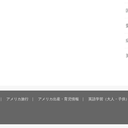
アメリカ旅行
アメリカ出産・育児情報
英語学習（大人・子供