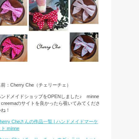
前：Cherry Che（チェリーチェ）
ハンドメイドショップをOPENしました♪ minne
とcreemaのサイトを良かったら覗いてみてくださ
いね！
herry Cheさんの作品一覧 | ハンドメイドマーケ
ト minne