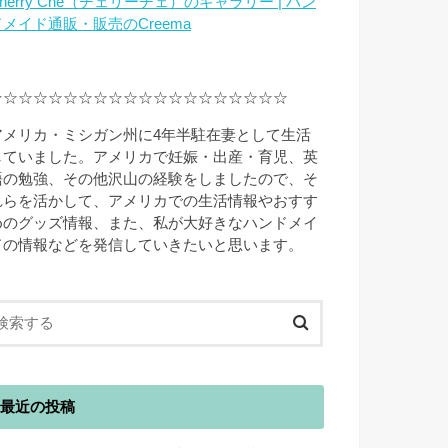
herry Che（チェリーチェ）のギャラリー | ハン
ドメイド通販・販売のCreema
☆☆☆☆☆☆☆☆☆☆☆☆☆☆☆☆☆☆☆☆
アメリカ・ミシガン州に4年半駐在妻として生活
していました。アメリカで妊娠・出産・育児、英
語の勉強、その他沢山の経験をしましたので、そ
れらを活かして、アメリカでの生活情報やおすす
めのグッズ情報、また、私が大好きなハンドメイ
ドの情報などを発信していきたいと思います。
最近の投稿