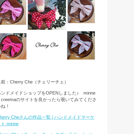
前：Cherry Che（チェリーチェ）
ハンドメイドショップをOPENしました♪ minne
とcreemaのサイトを良かったら覗いてみてくださ
いね！
herry Cheさんの作品一覧 | ハンドメイドマーケ
ト minne