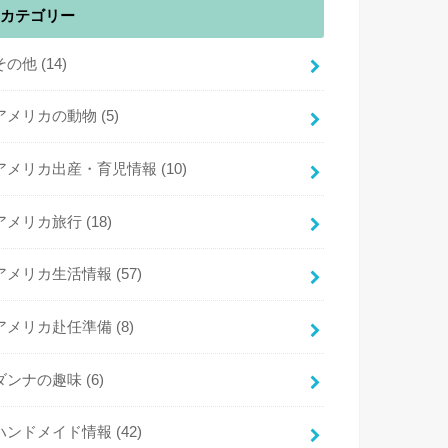
カテゴリー
その他
(14)
アメリカの動物
(5)
アメリカ出産・育児情報
(10)
アメリカ旅行
(18)
アメリカ生活情報
(57)
アメリカ赴任準備
(8)
ダンナの趣味
(6)
ハンドメイド情報
(42)