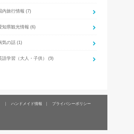
国内旅行情報
(7)
愛知県観光情報
(6)
病気の話
(1)
英語学習（大人・子供）
(9)
）
ハンドメイド情報
プライバシーポリシー