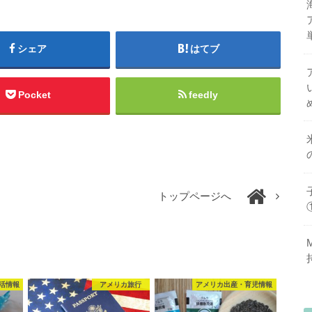
シェア
はてブ
Pocket
feedly
トップページへ
活情報
アメリカ旅行
アメリカ出産・育児情報