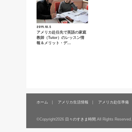
2019.10.5
アメリカ赴任先で英語の家庭
教師（Tutor）のレッスン情
報＆メリット・デ…
ホーム
アメリカ生活情報
アメリカ赴任準備
©Copyright2026
日々のすきま時間
.All Rights Reserved.