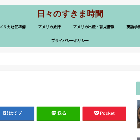
日々のすきま時間
メリカ赴任準備
アメリカ旅行
アメリカ出産・育児情報
英語学
プライバシーポリシー
はてブ
送る
Pocket