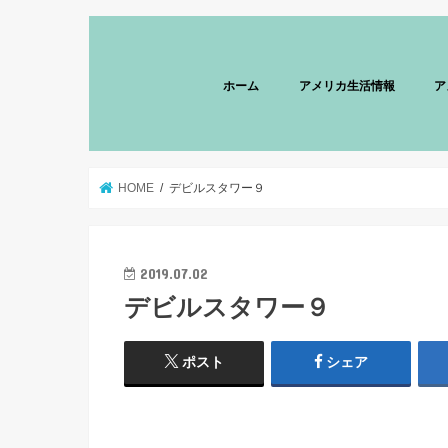
ホーム
アメリカ生活情報
ア
HOME
デビルスタワー９
2019.07.02
デビルスタワー９
ポスト
シェア