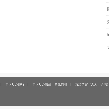
アメリカ旅行
アメリカ出産・育児情報
英語学習（大人・子供