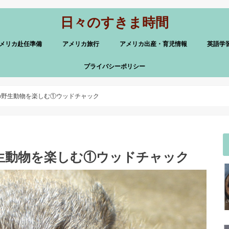
日々のすきま時間
メリカ赴任準備
アメリカ旅行
アメリカ出産・育児情報
英語学
プライバシーポリシー
の野生動物を楽しむ①ウッドチャック
生動物を楽しむ①ウッドチャック