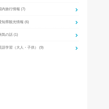
国内旅行情報
(7)
愛知県観光情報
(6)
病気の話
(1)
英語学習（大人・子供）
(9)