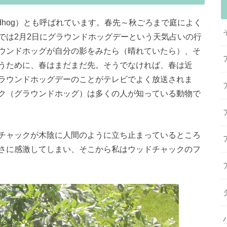
ndhog）とも呼ばれています。春先～秋ごろまで庭によく
では2月2日にグラウンドホッグデーという天気占いの行
ウンドホッグが自分の影をみたら（晴れていたら）、そ
うために、春はまだまだ先。そうでなければ、春は近
ラウンドホッグデーのことがテレビでよく放送されま
ク（グラウンドホッグ）は多くの人が知っている動物で
チャックが木陰に人間のように立ち止まっているところ
さに感激してしまい、そこから私はウッドチャックのフ