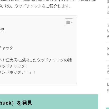
入りの、ウッドチャックをご紹介します。
発見
チャック
い！狂犬病に感染したウッドチャックの話
ウッドチャック！
ウンドホッグデー」！
huck）を発見