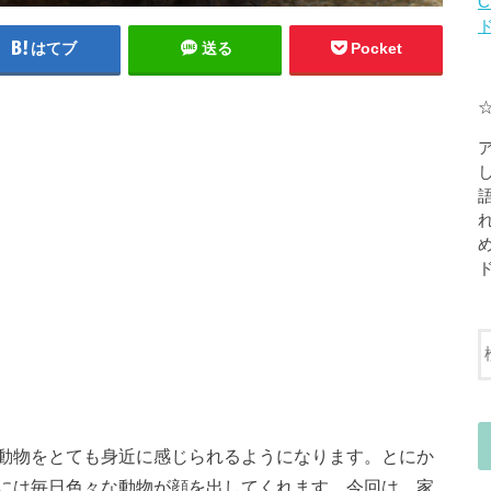
C
はてブ
送る
Pocket
動物をとても身近に感じられるようになります。とにか
には毎日色々な動物が顔を出してくれます。今回は、家