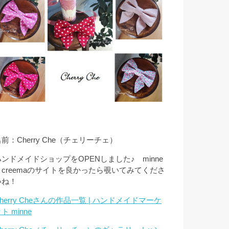
前：Cherry Che（チェリーチェ）
ハンドメイドショップをOPENしました♪ minne
とcreemaのサイトを良かったら覗いてみてくださ
いね！
herry Cheさんの作品一覧 | ハンドメイドマーケ
ト minne