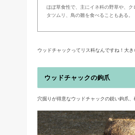
ほぼ草食性で、主にイネ科の野草や、ク
タツムリ、鳥の雛を食べることもある。
ウッドチャックってリス科なんですね！大き
ウッドチャックの鉤爪
穴掘りが得意なウッドチャックの鋭い鉤爪、