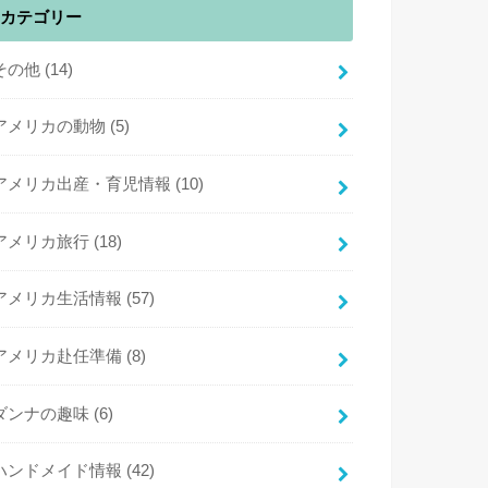
カテゴリー
その他
(14)
アメリカの動物
(5)
アメリカ出産・育児情報
(10)
アメリカ旅行
(18)
アメリカ生活情報
(57)
アメリカ赴任準備
(8)
ダンナの趣味
(6)
ハンドメイド情報
(42)