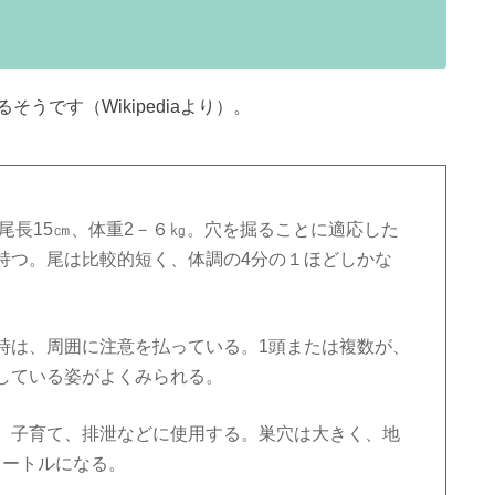
うです（Wikipediaより）。
、尾長15㎝、体重2－６㎏。穴を掘ることに適応した
持つ。尾は比較的短く、体調の4分の１ほどしかな
時は、周囲に注意を払っている。1頭または複数が、
している姿がよくみられる。
、子育て、排泄などに使用する。巣穴は大きく、地
メートルになる。