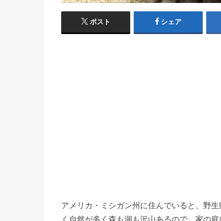
ポスト
シェア
アメリカ・ミシガン州に住んでいると、野生
く自然が多く森も湖も沢山あるので、家の庭