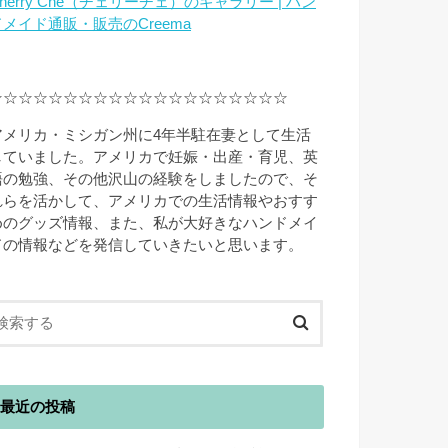
herry Che（チェリーチェ）のギャラリー | ハン
ドメイド通販・販売のCreema
☆☆☆☆☆☆☆☆☆☆☆☆☆☆☆☆☆☆☆☆
アメリカ・ミシガン州に4年半駐在妻として生活
していました。アメリカで妊娠・出産・育児、英
語の勉強、その他沢山の経験をしましたので、そ
れらを活かして、アメリカでの生活情報やおすす
めのグッズ情報、また、私が大好きなハンドメイ
ドの情報などを発信していきたいと思います。
最近の投稿