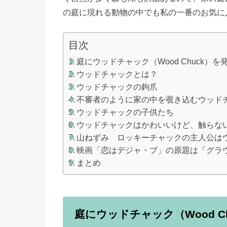
の庭に現れる動物の中でも私の一番のお気に
目次
庭にウッドチャック（Wood Chuck）を
ウッドチャックとは？
ウッドチャックの鉤爪
不審者のように家の中を覗き込むウッド
ウッドチャックの子供たち
ウッドチャックはかわいいけど、触らな
山ねずみ ロッキーチャックの主人公は
映画「恋はデジャ・ブ」の原題は「グラ
まとめ
庭にウッドチャック（Wood C