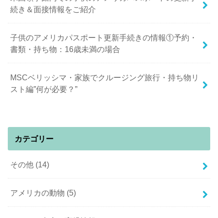
続き＆面接情報をご紹介
子供のアメリカパスポート更新手続きの情報①予約・
書類・持ち物：16歳未満の場合
MSCベリッシマ・家族でクルージング旅行・持ち物リ
スト編”何が必要？”
カテゴリー
その他
(14)
アメリカの動物
(5)