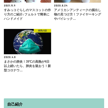
2021.11.9
2020.8.24
すみっコぐらしのマスコットの作
アメリカンアンティークの掘出し
り方のご紹介♪フェルトで簡単に
物の見つけ方！ファイヤーキング
ハンドメイド
やパイレック…
病気の話
2020.4.8
まさかの肺炎！39℃の高熱が4日
以上続いたら、肺炎を疑おう！新
型コロナウ…
自己紹介