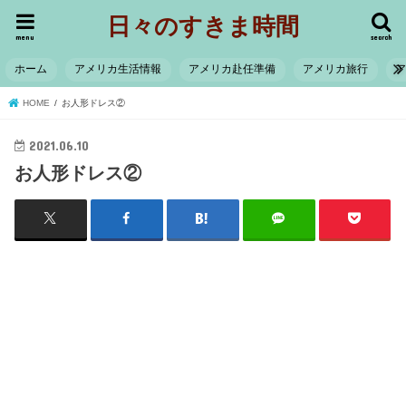
日々のすきま時間
menu
search
ホーム
アメリカ生活情報
アメリカ赴任準備
アメリカ旅行
HOME
お人形ドレス②
2021.06.10
お人形ドレス②