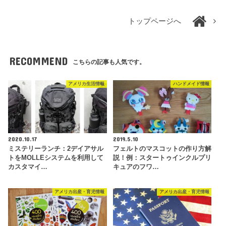
トップページへ
RECOMMEND
こちらの記事も人気です。
アメリカ生活情報
ハンドメイド情報
2020.10.17
2019.5.10
ミステリーランチ：2デイアサル
フェルトのマスコットの作り方解
トをMOLLEシステムを利用して
説！例：スタートゥインクルプリ
カスタマイ…
キュアのフワ…
アメリカ出産・育児情報
アメリカ出産・育児情報