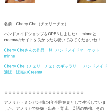
名前：Cherry Che（チェリーチェ）
ハンドメイドショップをOPENしました♪ minneと
creemaのサイトを良かったら覗いてみてくださいね！
Cherry Cheさんの作品一覧 | ハンドメイドマーケット
minne
Cherry Che（チェリーチェ）のギャラリー | ハンドメイド
通販・販売のCreema
☆☆☆☆☆☆☆☆☆☆☆☆☆☆☆☆☆☆☆☆
アメリカ・ミシガン州に4年半駐在妻として生活していま
した。アメリカで妊娠・出産・育児、英語の勉強、その