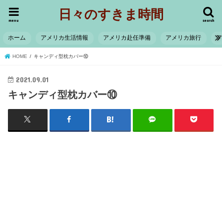
日々のすきま時間
menu
search
ホーム
アメリカ生活情報
アメリカ赴任準備
アメリカ旅行
HOME
キャンディ型枕カバー⑩
2021.09.01
キャンディ型枕カバー⑩