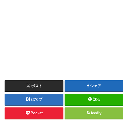
ポスト
シェア
はてブ
送る
Pocket
feedly