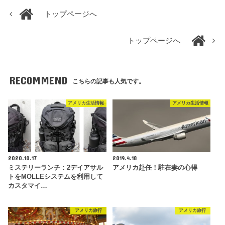
トップページへ
トップページへ
RECOMMEND
こちらの記事も人気です。
アメリカ生活情報
アメリカ生活情報
2020.10.17
2019.4.18
ミステリーランチ：2デイアサル
アメリカ赴任！駐在妻の心得
トをMOLLEシステムを利用して
カスタマイ…
アメリカ旅行
アメリカ旅行