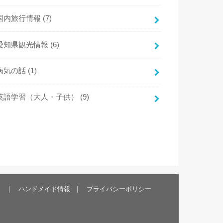
国内旅行情報
(7)
愛知県観光情報
(6)
病気の話
(1)
英語学習（大人・子供）
(9)
）
ハンドメイド情報
プライバシーポリシー