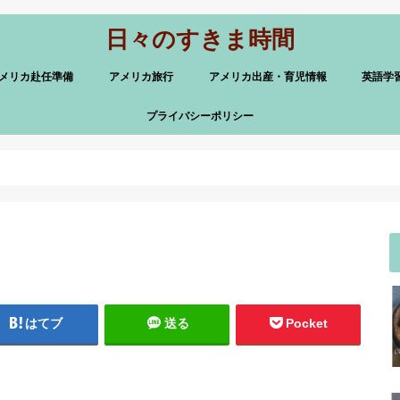
日々のすきま時間
メリカ赴任準備
アメリカ旅行
アメリカ出産・育児情報
英語学
プライバシーポリシー
はてブ
送る
Pocket