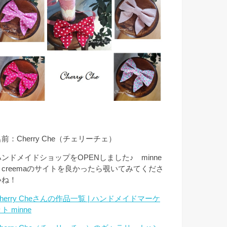
前：Cherry Che（チェリーチェ）
ハンドメイドショップをOPENしました♪ minne
とcreemaのサイトを良かったら覗いてみてくださ
いね！
herry Cheさんの作品一覧 | ハンドメイドマーケ
ト minne