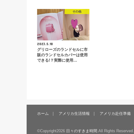
その他
2023.5.18
グリローズのランドセルに市
販のランドセルカバーは使用
できる!？実際に使用…
ホーム
アメリカ生活情報
アメリカ赴任準備
©Copyright2026
日々のすきま時間
.All Rights Reserved.