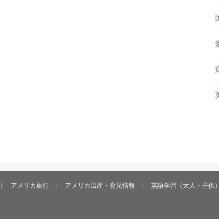
アメリカ旅行
アメリカ出産・育児情報
英語学習（大人・子供