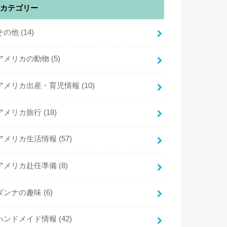
カテゴリー
その他
(14)
アメリカの動物
(5)
アメリカ出産・育児情報
(10)
アメリカ旅行
(18)
アメリカ生活情報
(57)
アメリカ赴任準備
(8)
ダンナの趣味
(6)
ハンドメイド情報
(42)