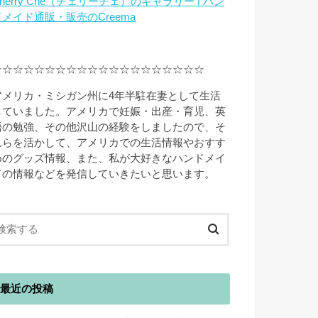
herry Che（チェリーチェ）のギャラリー | ハン
ドメイド通販・販売のCreema
☆☆☆☆☆☆☆☆☆☆☆☆☆☆☆☆☆☆☆☆
アメリカ・ミシガン州に4年半駐在妻として生活
していました。アメリカで妊娠・出産・育児、英
語の勉強、その他沢山の経験をしましたので、そ
れらを活かして、アメリカでの生活情報やおすす
めのグッズ情報、また、私が大好きなハンドメイ
ドの情報などを発信していきたいと思います。
最近の投稿