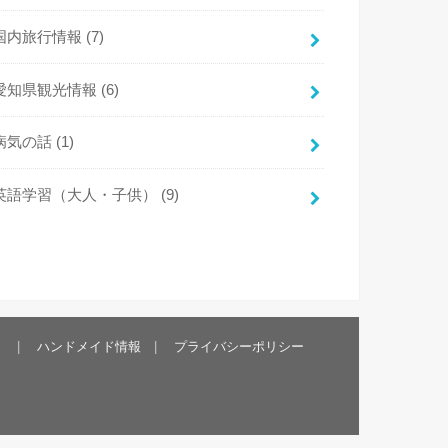
国内旅行情報
(7)
愛知県観光情報
(6)
病気の話
(1)
英語学習（大人・子供）
(9)
）
ハンドメイド情報
プライバシーポリシー