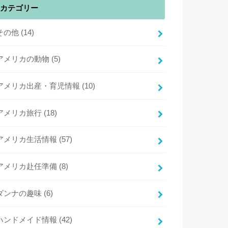
カテゴリー
その他
(14)
アメリカの動物
(5)
アメリカ出産・育児情報
(10)
アメリカ旅行
(18)
アメリカ生活情報
(57)
アメリカ赴任準備
(8)
ダンナの趣味
(6)
ハンドメイド情報
(42)