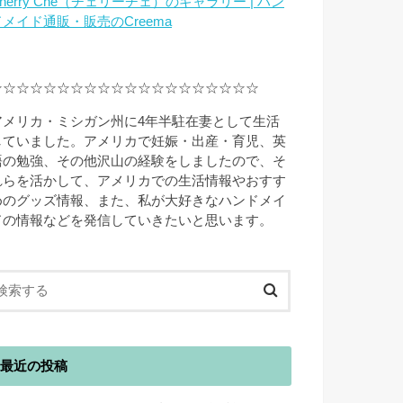
herry Che（チェリーチェ）のギャラリー | ハン
ドメイド通販・販売のCreema
☆☆☆☆☆☆☆☆☆☆☆☆☆☆☆☆☆☆☆☆
アメリカ・ミシガン州に4年半駐在妻として生活
していました。アメリカで妊娠・出産・育児、英
語の勉強、その他沢山の経験をしましたので、そ
れらを活かして、アメリカでの生活情報やおすす
めのグッズ情報、また、私が大好きなハンドメイ
ドの情報などを発信していきたいと思います。
最近の投稿