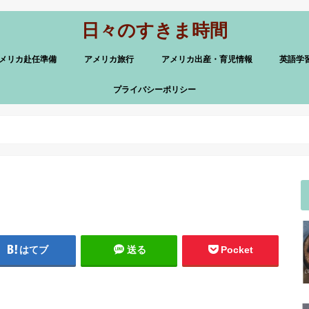
日々のすきま時間
メリカ赴任準備
アメリカ旅行
アメリカ出産・育児情報
英語学
プライバシーポリシー
はてブ
送る
Pocket