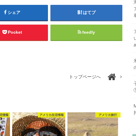
シェア
はてブ
Pocket
feedly
トップページへ
児情報
アメリカ生活情報
アメリカ旅行