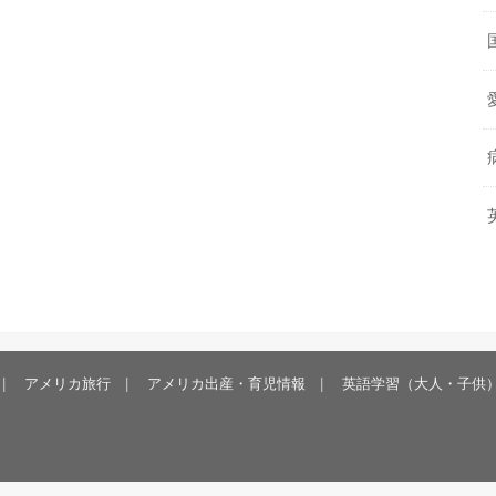
アメリカ旅行
アメリカ出産・育児情報
英語学習（大人・子供