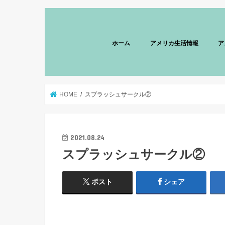
ホーム
アメリカ生活情報
ア
HOME
スプラッシュサークル②
2021.08.24
スプラッシュサークル②
ポスト
シェア