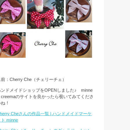
前：Cherry Che（チェリーチェ）
ハンドメイドショップをOPENしました♪ minne
とcreemaのサイトを良かったら覗いてみてくださ
いね！
herry Cheさんの作品一覧 | ハンドメイドマーケ
ト minne