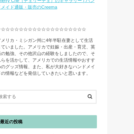
herry Che（チェリーチェ）のギャラリー | ハン
ドメイド通販・販売のCreema
☆☆☆☆☆☆☆☆☆☆☆☆☆☆☆☆☆☆☆☆
アメリカ・ミシガン州に4年半駐在妻として生活
していました。アメリカで妊娠・出産・育児、英
語の勉強、その他沢山の経験をしましたので、そ
れらを活かして、アメリカでの生活情報やおすす
めのグッズ情報、また、私が大好きなハンドメイ
ドの情報などを発信していきたいと思います。
最近の投稿