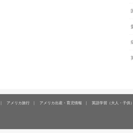
アメリカ旅行
アメリカ出産・育児情報
英語学習（大人・子供