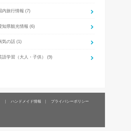
国内旅行情報
(7)
愛知県観光情報
(6)
病気の話
(1)
英語学習（大人・子供）
(9)
）
ハンドメイド情報
プライバシーポリシー