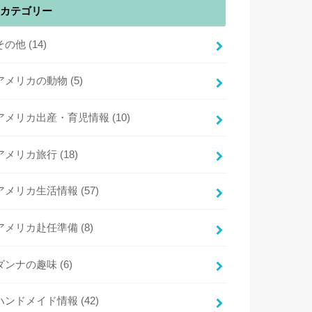
カテゴリー
その他
(14)
アメリカの動物
(5)
アメリカ出産・育児情報
(10)
アメリカ旅行
(18)
アメリカ生活情報
(57)
アメリカ赴任準備
(8)
ダンナの趣味
(6)
ハンドメイド情報
(42)