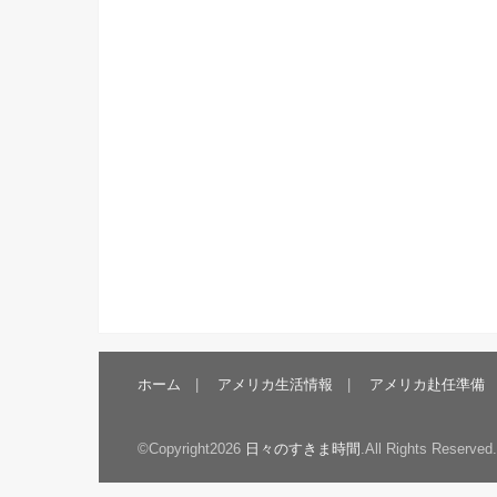
ホーム
アメリカ生活情報
アメリカ赴任準備
©Copyright2026
日々のすきま時間
.All Rights Reserved.