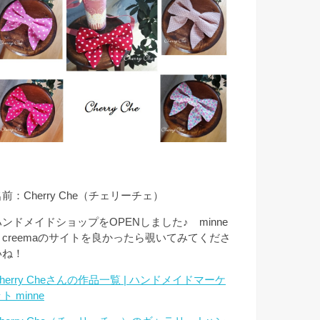
前：Cherry Che（チェリーチェ）
ハンドメイドショップをOPENしました♪ minne
とcreemaのサイトを良かったら覗いてみてくださ
いね！
herry Cheさんの作品一覧 | ハンドメイドマーケ
ト minne