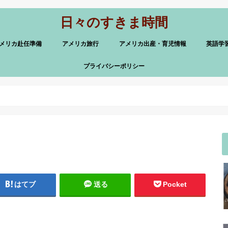
日々のすきま時間
メリカ赴任準備
アメリカ旅行
アメリカ出産・育児情報
英語学
プライバシーポリシー
はてブ
送る
Pocket