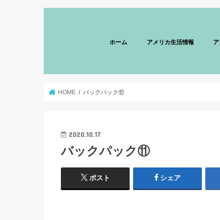
ホーム
アメリカ生活情報
ア
HOME
バックパック⑪
2020.10.17
バックパック⑪
ポスト
シェア