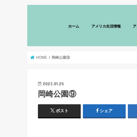
ホーム
アメリカ生活情報
ア
HOME
岡崎公園⑨
2023.01.25
岡崎公園⑨
ポスト
シェア