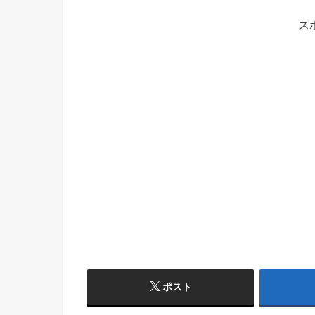
ス
ポスト