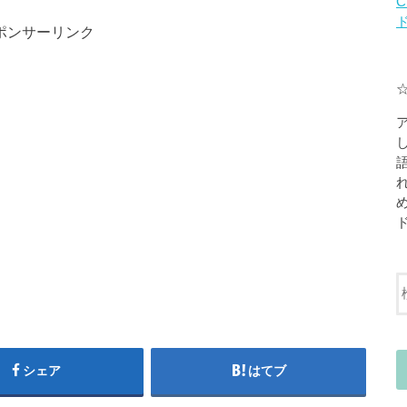
C
ポンサーリンク
シェア
はてブ