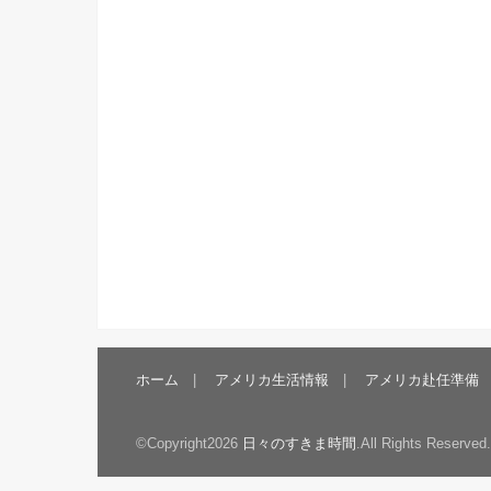
ホーム
アメリカ生活情報
アメリカ赴任準備
©Copyright2026
日々のすきま時間
.All Rights Reserved.