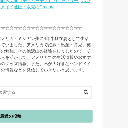
herry Che（チェリーチェ）のギャラリー | ハン
ドメイド通販・販売のCreema
☆☆☆☆☆☆☆☆☆☆☆☆☆☆☆☆☆☆☆☆
アメリカ・ミシガン州に4年半駐在妻として生活
していました。アメリカで妊娠・出産・育児、英
語の勉強、その他沢山の経験をしましたので、そ
れらを活かして、アメリカでの生活情報やおすす
めのグッズ情報、また、私が大好きなハンドメイ
ドの情報などを発信していきたいと思います。
最近の投稿