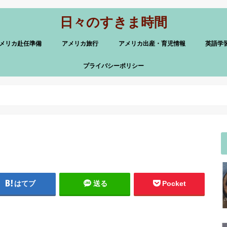
日々のすきま時間
メリカ赴任準備
アメリカ旅行
アメリカ出産・育児情報
英語学
プライバシーポリシー
はてブ
送る
Pocket