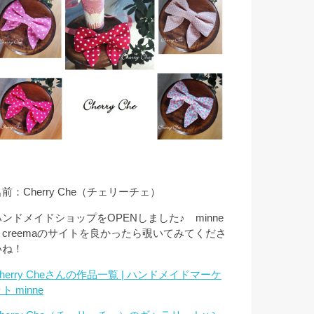
前：Cherry Che（チェリーチェ）
ハンドメイドショップをOPENしました♪ minne
とcreemaのサイトを良かったら覗いてみてくださ
いね！
herry Cheさんの作品一覧 | ハンドメイドマーケ
ト minne