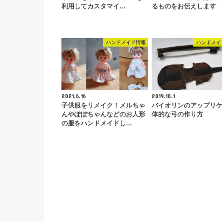
利用してカスタマイ…
るものをお伝えします
ハンドメイド情報
ハンドメイ
2021.6.16
2019.10.1
子供服をリメイク！メルちゃ
バイオリンのアップリ
んやぽぽちゃんなどのお人形
体的な弓の作り方
の服をハンドメイドし…