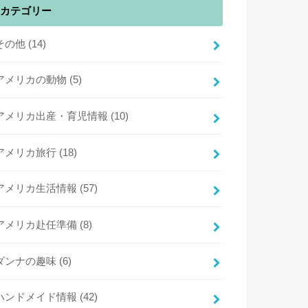
カテゴリー
その他
(14)
アメリカの動物
(5)
アメリカ出産・育児情報
(10)
アメリカ旅行
(18)
アメリカ生活情報
(57)
アメリカ赴任準備
(8)
ダンナの趣味
(6)
ハンドメイド情報
(42)