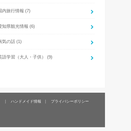
国内旅行情報
(7)
愛知県観光情報
(6)
病気の話
(1)
英語学習（大人・子供）
(9)
）
ハンドメイド情報
プライバシーポリシー