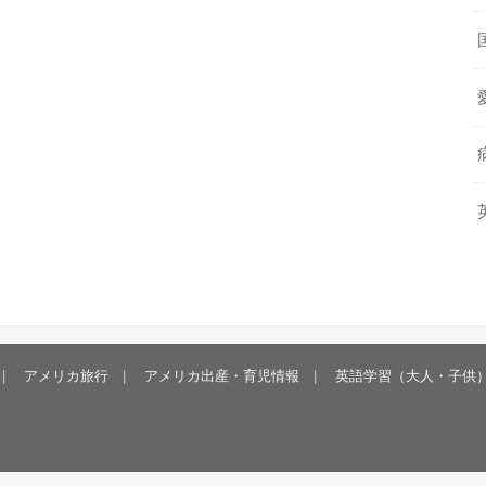
アメリカ旅行
アメリカ出産・育児情報
英語学習（大人・子供