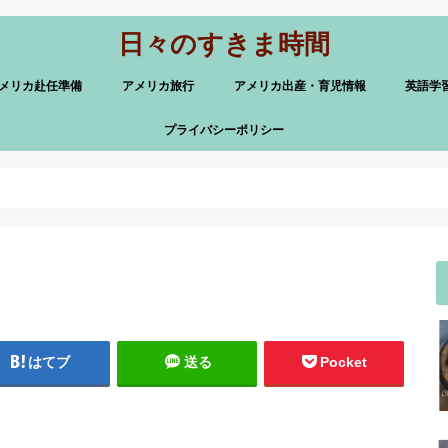
日々のすきま時間
メリカ赴任準備
アメリカ旅行
アメリカ出産・育児情報
英語学
プライバシーポリシー
はてブ
送る
Pocket