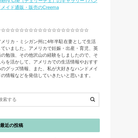
herry Che（チェリーチェ）のギャラリー | ハン
ドメイド通販・販売のCreema
☆☆☆☆☆☆☆☆☆☆☆☆☆☆☆☆☆☆☆☆
アメリカ・ミシガン州に4年半駐在妻として生活
していました。アメリカで妊娠・出産・育児、英
語の勉強、その他沢山の経験をしましたので、そ
れらを活かして、アメリカでの生活情報やおすす
めのグッズ情報、また、私が大好きなハンドメイ
ドの情報などを発信していきたいと思います。
最近の投稿