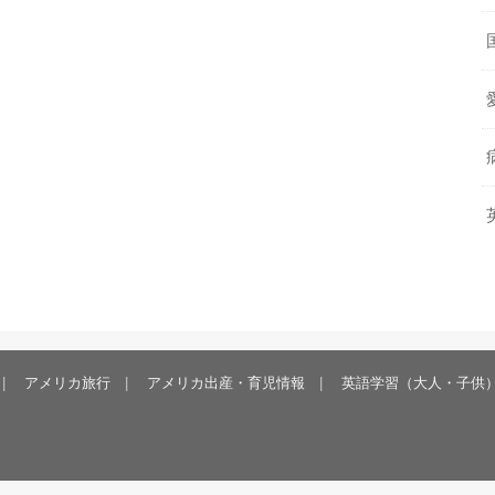
アメリカ旅行
アメリカ出産・育児情報
英語学習（大人・子供