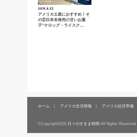
2019.8.23
アメリカ土産におすすめ！そ
の②日本未発売の甘いお菓
子“ケロッグ・ライスク…
ホーム
アメリカ生活情報
アメリカ赴任準備
©Copyright2026
日々のすきま時間
.All Rights Reserved.