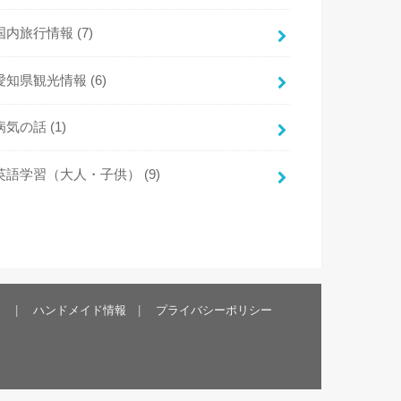
国内旅行情報
(7)
愛知県観光情報
(6)
病気の話
(1)
英語学習（大人・子供）
(9)
）
ハンドメイド情報
プライバシーポリシー