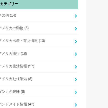
カテゴリー
その他
(14)
アメリカの動物
(5)
アメリカ出産・育児情報
(10)
アメリカ旅行
(18)
アメリカ生活情報
(57)
アメリカ赴任準備
(8)
ダンナの趣味
(6)
ハンドメイド情報
(42)