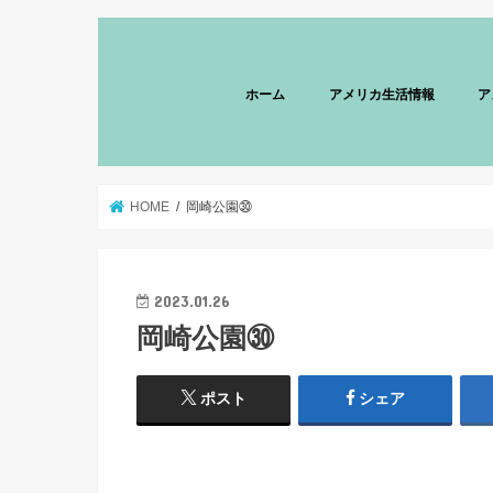
ホーム
アメリカ生活情報
ア
HOME
岡崎公園㉚
2023.01.26
岡崎公園㉚
ポスト
シェア