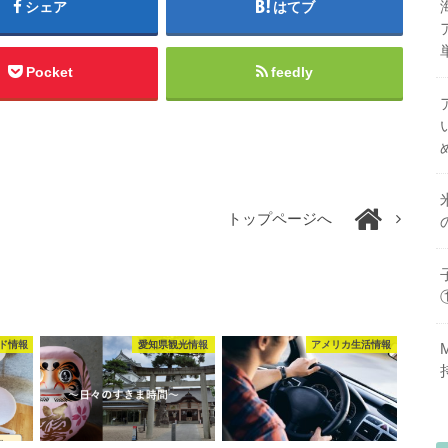
シェア
はてブ
Pocket
feedly
トップページへ
ド情報
愛知県観光情報
アメリカ生活情報