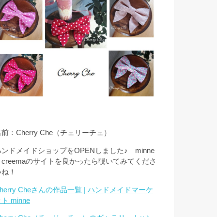
前：Cherry Che（チェリーチェ）
ハンドメイドショップをOPENしました♪ minne
とcreemaのサイトを良かったら覗いてみてくださ
いね！
herry Cheさんの作品一覧 | ハンドメイドマーケ
ト minne