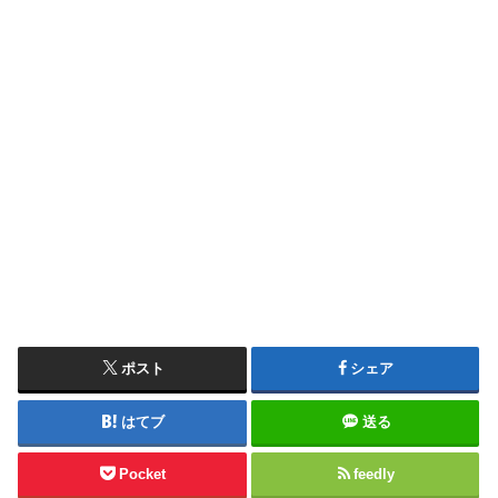
ポスト
シェア
はてブ
送る
Pocket
feedly