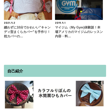
2021.9.2
2019.9.1
縫わずに10分でかわいい”キャン
マイジム（My Gym)体験談！本
ディ型まくらカバー”を手作り！
場アメリカのマイジムのレッスン
枕カバーの…
内容・料…
自己紹介