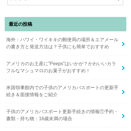
最近の投稿
海外：ハワイ・ワイキキの郵便局の場所＆エアメール
の書き方と発送方法は？子供にも簡単でおすすめ
アメリカのお土産に”Peeps”はいかが？かわいいカラ
フルなマシュマロのお菓子がおすすめ！
米国領事館内での子供のアメリカパスポートの更新手
続き＆面接情報をご紹介
子供のアメリカパスポート更新手続きの情報①予約・
書類・持ち物：16歳未満の場合