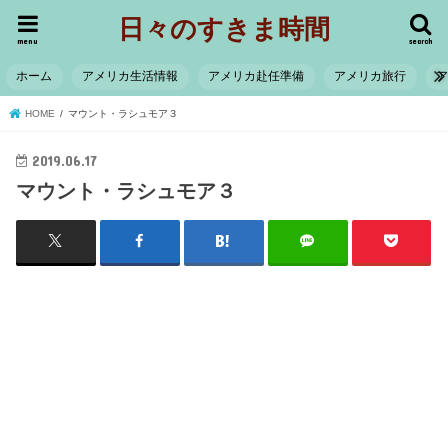
日々のすきま時間
menu
search
ホーム
アメリカ生活情報
アメリカ赴任準備
アメリカ旅行
HOME
マウント・ラシュモア３
2019.06.17
マウント・ラシュモア３