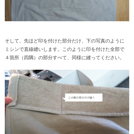
そして、先ほど印を付けた部分だけ、下の写真のように
ミシンで直線縫いします。このように印を付けた全部で
４箇所（四隅）の部分すべて、同様に縫ってください。