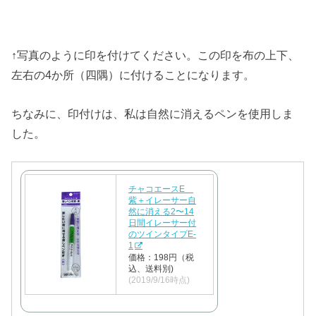
↑写真のように印を付けてください。この印を布の上下、
左右の4か所（四隅）に付けることになります。
ちなみに、印付けは、私は自然に消えるペンを使用しま
した。
チャコエースE
紫＋イレーサー自
然に消える2〜14
日間イレーサー付
のツインタイプE-
1
価格：198円（税
込、送料別)
(2019/9/16時点)