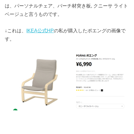
は、パーソナルチェア、バーチ材突き板, クニーサ ライト
ベージュと言うものです。
↓これは、
IKEA公式HP
の私が購入したポエングの画像で
す。