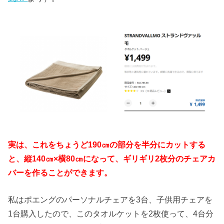
実は、これをちょうど190㎝の部分を半分にカットする
と、縦140㎝×横80㎝になって、ギリギリ2枚分のチェアカ
バーを作ることができます。
私はポエングのパーソナルチェアを3台、子供用チェアを
1台購入したので、このタオルケットを2枚使って、4台分