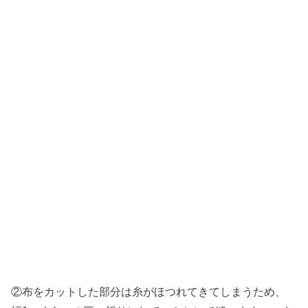
②布をカットした部分は糸がほつれてきてしまうため、