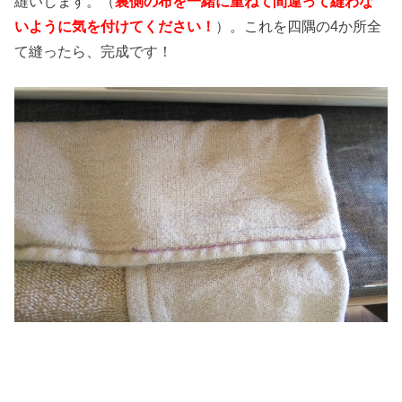
縫いします。（
裏側の布を一緒に重ねて間違って縫わな
いように気を付けてください！
）。これを四隅の4か所全
て縫ったら、完成です！