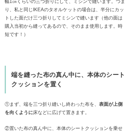
幅1㎝くらいの三つ折りにして、ミシンで縫います。つま
り、私と同じIKEAのタオルケットの場合は、半分にカッ
トした面だけ三つ折りしてミシンで縫います（他の面は
購入当初から縫ってあるので、そのまま使用します。時
短です！）
端を縫った布の真ん中に、本体のシート
クッションを置く
①まず、端を三つ折り縫いし終わった布を、
表面が上側
を向くように
床などに広げて置きます。
②置いた布の真ん中に、本体のシートクッションを乗せ