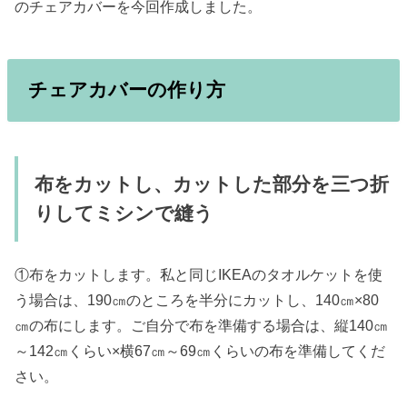
のチェアカバーを今回作成しました。
チェアカバーの作り方
布をカットし、カットした部分を三つ折
りしてミシンで縫う
①布をカットします。私と同じIKEAのタオルケットを使
う場合は、190㎝のところを半分にカットし、140㎝×80
㎝の布にします。ご自分で布を準備する場合は、縦140㎝
～142㎝くらい×横67㎝～69㎝くらいの布を準備してくだ
さい。