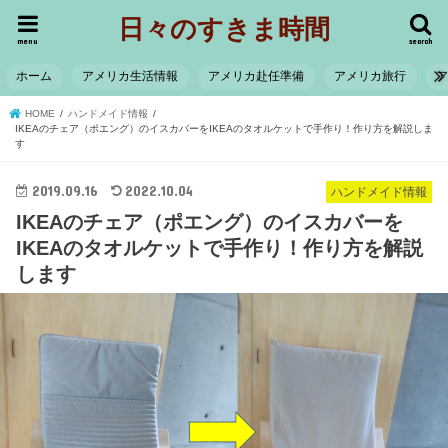
日々のすきま時間
menu
search
ホーム
アメリカ生活情報
アメリカ赴任準備
アメリカ旅行
HOME
ハンドメイド情報
IKEAのチェア（ポエング）のイスカバーをIKEAのタオルケットで手作り！作り方を解説しま
す
2019.09.16
2022.10.04
ハンドメイド情報
IKEAのチェア（ポエング）のイスカバーを
IKEAのタオルケットで手作り！作り方を解説
します