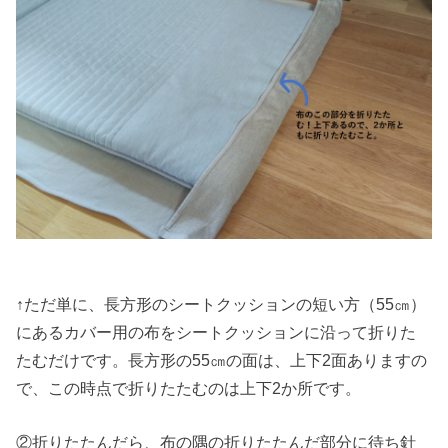
↑ただ単に、長方形のシートクッションの短い方（55㎝）
にあるカバー用の布をシートクッションに沿って折りた
たむだけです。長方形の55㎝の面は、上下2面ありますの
で、この時点で折りたたむのは上下2か所です。
②折りたたんだら、布の隅の折りたたんだ部分に待ち針