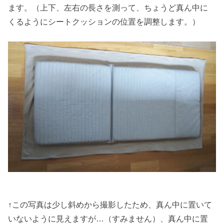
ます。（上下、左右の長さを測って、ちょうど真ん中に
くるようにシートクッションの位置を調整します。）
↑この写真は少し斜めから撮影したため、真ん中に置いて
いないように見えますが…（すみません）、真ん中に置