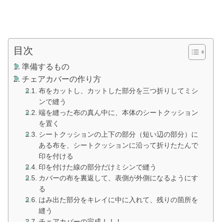
目次
準備するもの
チェアカバーの作り方
布をカットし、カットした部分を三つ折りしてミシ
ンで縫う
端を縫った布の真ん中に、本体のシートクッション
を置く
シートクッションの上下の部分（短い辺の部分）に
ある布を、シートクッションに沿って折りたたんで
印を付ける
印を付けた線の部分だけミシンで縫う
カバーの布を裏返して、表側が外側になるようにす
る
はみ出た部分をキレイに中に入れて、残りの箇所を
縫う
チェアカバーの完成！！！