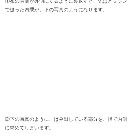
①布の表側が外側にくるように裏返すと、先ほどミシン
で縫った四隅が、下の写真のようになります。
②下の写真のように、はみ出している部分を、指で内側
に納めてしまいます。