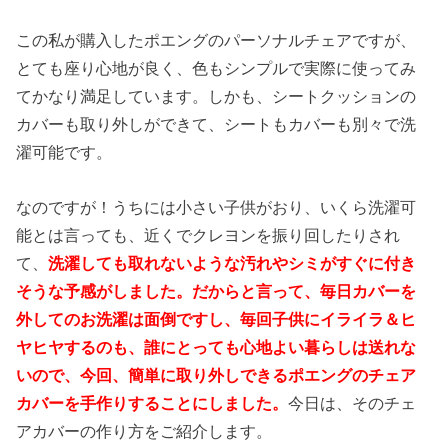
この私が購入したポエングのパーソナルチェアですが、
とても座り心地が良く、色もシンプルで実際に使ってみ
てかなり満足しています。しかも、シートクッションの
カバーも取り外しができて、シートもカバーも別々で洗
濯可能です。
なのですが！うちには小さい子供がおり、いくら洗濯可
能とは言っても、近くでクレヨンを振り回したりされ
て、
洗濯しても取れないような汚れやシミがすぐに付き
そうな予感がしました。だからと言って、毎日カバーを
外してのお洗濯は面倒ですし、毎回子供にイライラ＆ヒ
ヤヒヤするのも、誰にとっても心地よい暮らしは送れな
いので、今回、簡単に取り外しできるポエングのチェア
カバーを手作りすることにしました。
今日は、そのチェ
アカバーの作り方をご紹介します。