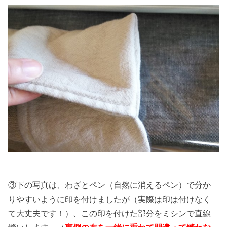
③下の写真は、わざとペン（自然に消えるペン）で分か
りやすいように印を付けましたが（実際は印は付けなく
て大丈夫です！）、この印を付けた部分をミシンで直線