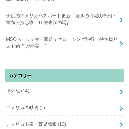
子供のアメリカパスポート更新手続きの情報①予約・
書類・持ち物：16歳未満の場合
MSCベリッシマ・家族でクルージング旅行・持ち物リ
スト編”何が必要？”
カテゴリー
その他
(14)
アメリカの動物
(5)
アメリカ出産・育児情報
(10)