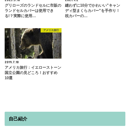
グリローズのランドセルに市販の
縫わずに10分でかわいい”キャン
ランドセルカバーは使用でき
ディ型まくらカバー”を手作り！
る!？実際に使用…
枕カバーの…
アメリカ旅行
2019.7.18
アメリカ旅行：イエローストーン
国立公園の見どころ！おすすめ
10選
自己紹介