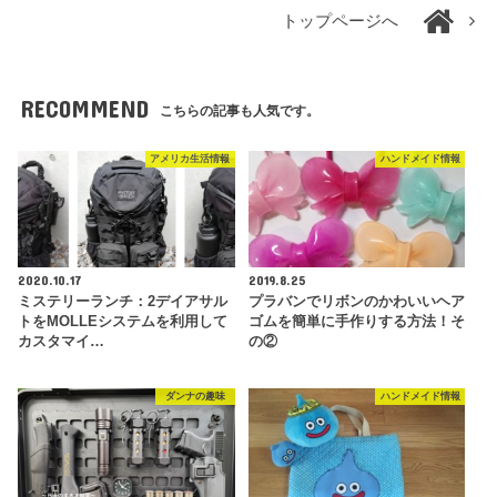
トップページへ
RECOMMEND
こちらの記事も人気です。
アメリカ生活情報
ハンドメイド情報
2020.10.17
2019.8.25
ミステリーランチ：2デイアサル
プラバンでリボンのかわいいヘア
トをMOLLEシステムを利用して
ゴムを簡単に手作りする方法！そ
カスタマイ…
の②
ダンナの趣味
ハンドメイド情報