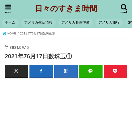
日々のすきま時間
menu
search
ホーム
アメリカ生活情報
アメリカ赴任準備
アメリカ旅行
HOME
2021年76月17日数珠玉①
2021.09.13
2021年76月17日数珠玉①