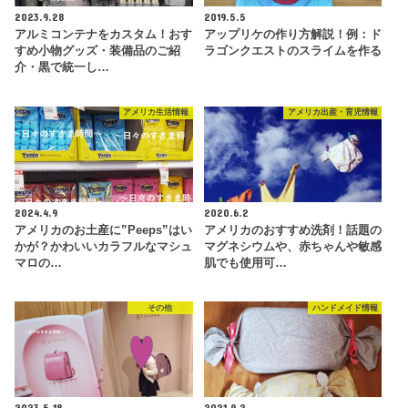
2023.9.28
2019.5.5
アルミコンテナをカスタム！おす
アップリケの作り方解説！例：ド
すめ小物グッズ・装備品のご紹
ラゴンクエストのスライムを作る
介・黒で統一し…
アメリカ生活情報
アメリカ出産・育児情報
2024.4.9
2020.6.2
アメリカのお土産に”Peeps”はい
アメリカのおすすめ洗剤！話題の
かが？かわいいカラフルなマシュ
マグネシウムや、赤ちゃんや敏感
マロの…
肌でも使用可…
その他
ハンドメイド情報
2023.5.18
2021.9.2