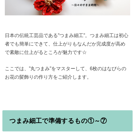
日本の伝統工芸品である”つまみ細工”。つまみ細工は初心
者でも簡単にできて、仕上がりもなんだか完成度が高め
で素敵に仕上がるところが魅力です☆
ここでは、”丸つまみ”をマスターして、6枚のはなびらの
お花の髪飾りの作り方をご紹介します。
つまみ細工で準備するもの①～⑦