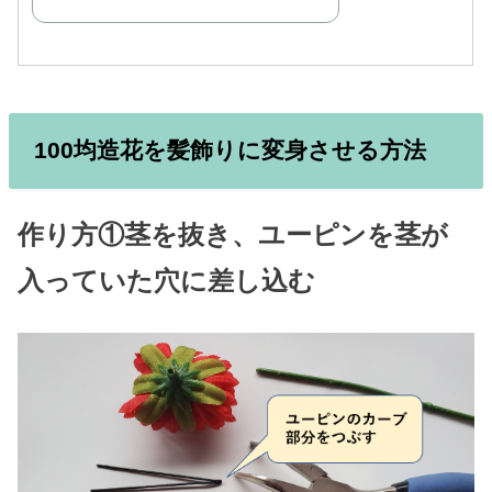
100均造花を髪飾りに変身させる方法
作り方①
茎を抜き、ユーピンを茎が
入っていた穴に差し込む