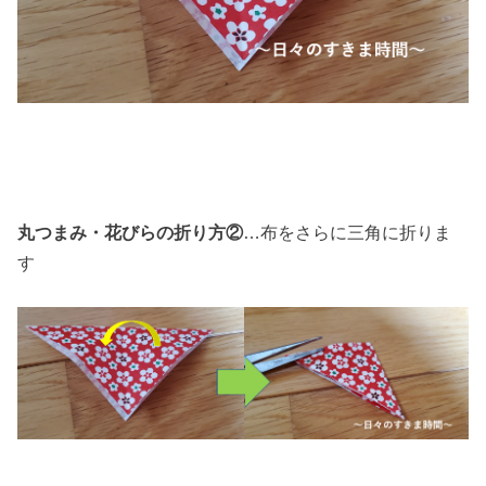
丸つまみ・花びらの折り方②
…布をさらに三角に折りま
す