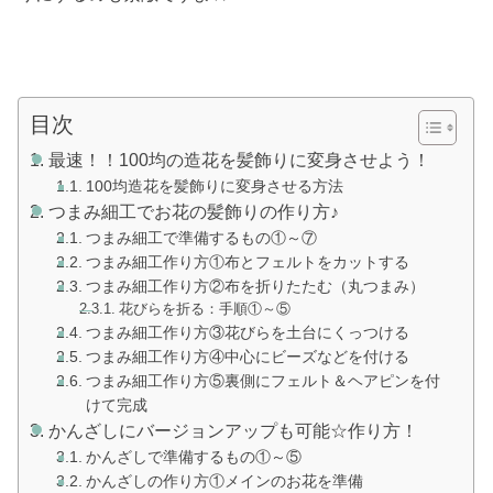
目次
最速！！100均の造花を髪飾りに変身させよう！
100均造花を髪飾りに変身させる方法
つまみ細工でお花の髪飾りの作り方♪
つまみ細工で準備するもの①～⑦
つまみ細工作り方①布とフェルトをカットする
つまみ細工作り方②布を折りたたむ（丸つまみ）
花びらを折る：手順①～⑤
つまみ細工作り方③花びらを土台にくっつける
つまみ細工作り方④中心にビーズなどを付ける
つまみ細工作り方⑤裏側にフェルト＆ヘアピンを付
けて完成
かんざしにバージョンアップも可能☆作り方！
かんざしで準備するもの①～⑤
かんざしの作り方①メインのお花を準備