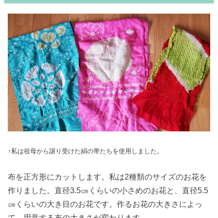
↑私は祖母から譲り受けた絹の帯たちを使用しました。
布を正方形にカットします。私は2種類のサイズのお花を
作りました。直径3.5㎝くらいの小さめのお花と、直径5.5
㎝くらいの大き目のお花です。作るお花の大きさによっ
て、用意する布の大きさが変わります。