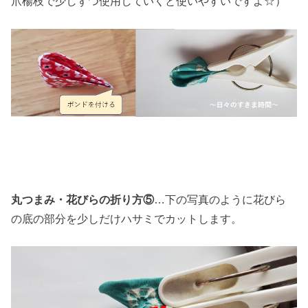
爪楊枝で少しずつ使用していくと使いやすいですよ☆）
丸つまみ・花びらの折り方⑤
…下の写真のように花びら
の底の部分を少しだけハサミでカットします。