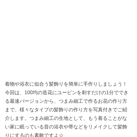
着物や浴衣に似合う髪飾りを簡単に手作りしましょう！
今回は、100均の造花にユーピンを刺すだけの1分ででき
る最速バージョンから、つまみ細工で作るお花の作り方
まで、様々なタイプの髪飾りの作り方を写真付きでご紹
介します。つまみ細工の生地として、もう着ることがな
い家に眠っている昔の浴衣や帯などをリメイクして髪飾
りにするのも素敵ですよ☆