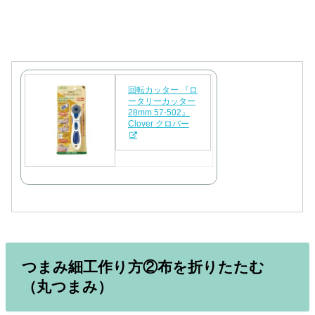
回転カッター 『ロ
ータリーカッター
28mm 57-502』
Clover クロバー
つまみ細工作り方②布を折りたたむ
（丸つまみ）