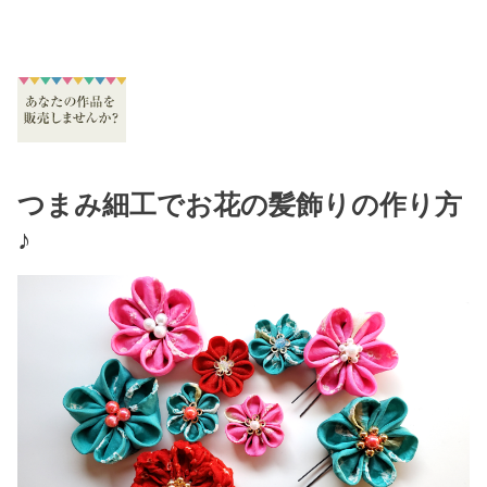
つまみ細工でお花の髪飾りの作り方
♪