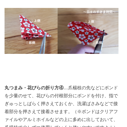
丸つまみ・花びらの折り方④
…爪楊枝の先などにボンド
を少量のせて、花びらの付根部分にボンドを付け、指で
ぎゅっとしばらく押さえておくか、洗濯ばさみなどで接
着部分を押さえて接着させます。（※ボンドはクリアフ
ァイルやアルミホイルなどの上に多めに出しておいて、