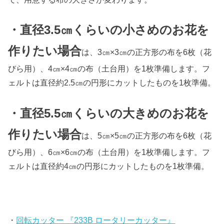
・直径3.5㎝くらいの小さめのお花を
作りたい場合
は、3㎝×3㎝の正方形の布を6枚（花
びら用）、4㎝×4㎝の布（土台用）を1枚準備します。フ
ェルトは直径約2.5㎝の円形にカットしたものを1枚準備。
・直径5.5㎝くらいの大きめのお花を
作りたい場合
は、5㎝×5㎝の正方形の布を6枚（花
びら用）、6㎝×6㎝の布（土台用）を1枚準備します。フ
ェルトは直径約4㎝の円形にカットしたものを1枚準備。
・
回転カッター 『233B ロータリーカッター』