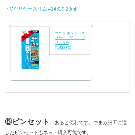
・
Gクリヤースリム #14329 20ml
コニシ ボンド Gク
リヤー 20ml ブ
リスター
#14323
⑤ピンセット
…あると便利です。つまみ細工に適
したピンセットもネット購入可能です。