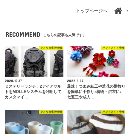
トップページへ
RECOMMEND
こちらの記事も人気です。
アメリカ生活情報
ハンドメイド情報
2020.10.17
2022.9.27
ミステリーランチ：2デイアサル
最速！つまみ細工や造花の髪飾り
トをMOLLEシステムを利用して
を簡単に手作り♪着物・浴衣に♪
カスタマイ…
七五三や成人…
アメリカ生活情報
ハンドメイド情報