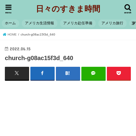
日々のすきま時間
menu
search
ホーム
アメリカ生活情報
アメリカ赴任準備
アメリカ旅行
HOME
church-g08ac15f3d_640
2022.06.15
church-g08ac15f3d_640