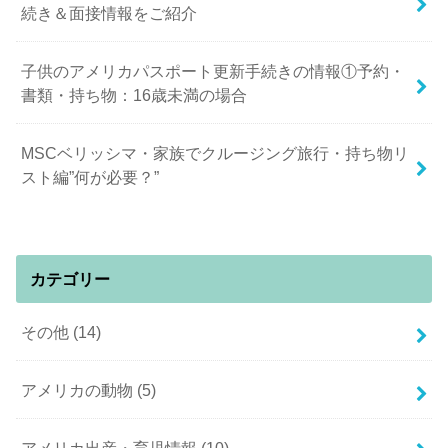
続き＆面接情報をご紹介
子供のアメリカパスポート更新手続きの情報①予約・
書類・持ち物：16歳未満の場合
MSCベリッシマ・家族でクルージング旅行・持ち物リ
スト編”何が必要？”
カテゴリー
その他
(14)
アメリカの動物
(5)
アメリカ出産・育児情報
(10)