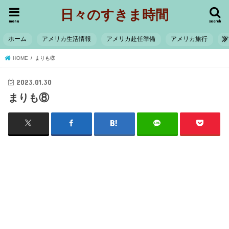
日々のすきま時間
menu
search
ホーム
アメリカ生活情報
アメリカ赴任準備
アメリカ旅行
HOME
まりも⑧
2023.01.30
まりも⑧