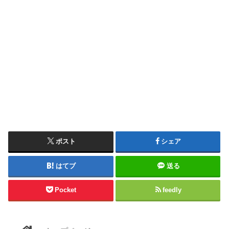
ポスト
シェア
はてブ
送る
Pocket
feedly