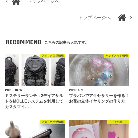
トップページへ
トップページへ
RECOMMEND
こちらの記事も人気です。
アメリカ生活情報
ハンドメイド情報
2020.10.17
2019.6.9
ミステリーランチ：2デイアサル
プラバンでアクセサリーを作る！
トをMOLLEシステムを利用して
お花の立体イヤリングの作り方
カスタマイ…
アメリカ生活情報
その他