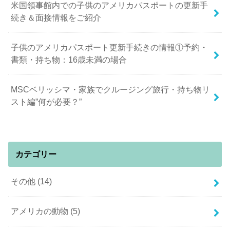
米国領事館内での子供のアメリカパスポートの更新手
続き＆面接情報をご紹介
子供のアメリカパスポート更新手続きの情報①予約・
書類・持ち物：16歳未満の場合
MSCベリッシマ・家族でクルージング旅行・持ち物リ
スト編”何が必要？”
カテゴリー
その他
(14)
アメリカの動物
(5)