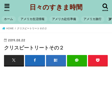
日々のすきま時間
menu
search
ホーム
アメリカ生活情報
アメリカ赴任準備
アメリカ旅行
HOME
クリスピートリートその２
2019.08.22
クリスピートリートその２