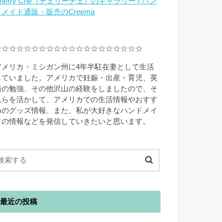
herry Che（チェリーチェ）のギャラリー | ハン
ドメイド通販・販売のCreema
☆☆☆☆☆☆☆☆☆☆☆☆☆☆☆☆☆☆☆☆
アメリカ・ミシガン州に4年半駐在妻として生活
していました。アメリカで妊娠・出産・育児、英
語の勉強、その他沢山の経験をしましたので、そ
れらを活かして、アメリカでの生活情報やおすす
めのグッズ情報、また、私が大好きなハンドメイ
ドの情報などを発信していきたいと思います。
最近の投稿