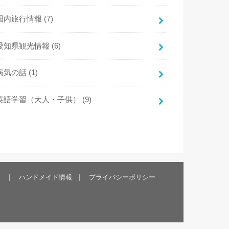
国内旅行情報
(7)
愛知県観光情報
(6)
病気の話
(1)
英語学習（大人・子供）
(9)
）
ハンドメイド情報
プライバシーポリシー