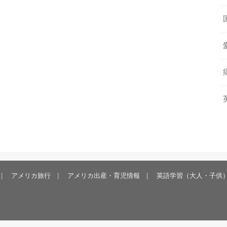
アメリカ旅行
アメリカ出産・育児情報
英語学習（大人・子供