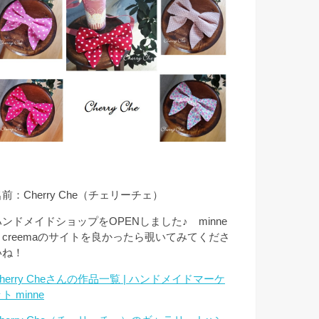
前：Cherry Che（チェリーチェ）
ハンドメイドショップをOPENしました♪ minne
とcreemaのサイトを良かったら覗いてみてくださ
いね！
herry Cheさんの作品一覧 | ハンドメイドマーケ
ト minne