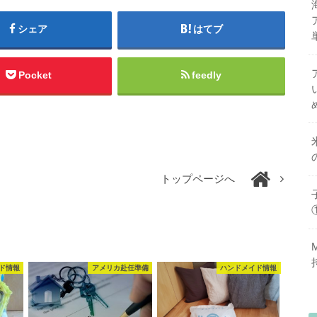
シェア
はてブ
Pocket
feedly
トップページへ
ド情報
アメリカ赴任準備
ハンドメイド情報