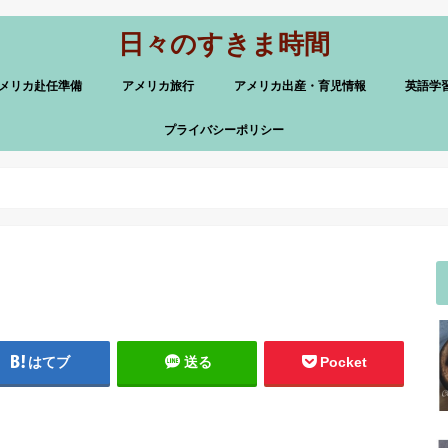
日々のすきま時間
メリカ赴任準備
アメリカ旅行
アメリカ出産・育児情報
英語学
プライバシーポリシー
はてブ
送る
Pocket