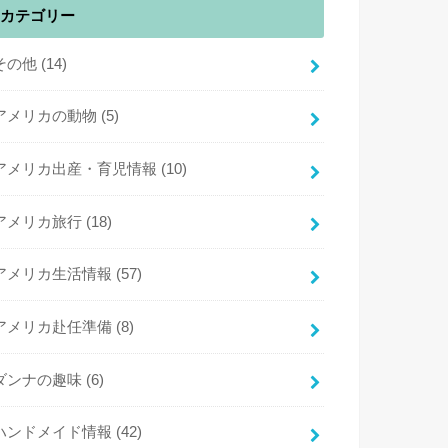
カテゴリー
その他
(14)
アメリカの動物
(5)
アメリカ出産・育児情報
(10)
アメリカ旅行
(18)
アメリカ生活情報
(57)
アメリカ赴任準備
(8)
ダンナの趣味
(6)
ハンドメイド情報
(42)