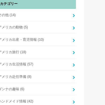
カテゴリー
その他
(14)
アメリカの動物
(5)
アメリカ出産・育児情報
(10)
アメリカ旅行
(18)
アメリカ生活情報
(57)
アメリカ赴任準備
(8)
ダンナの趣味
(6)
ハンドメイド情報
(42)