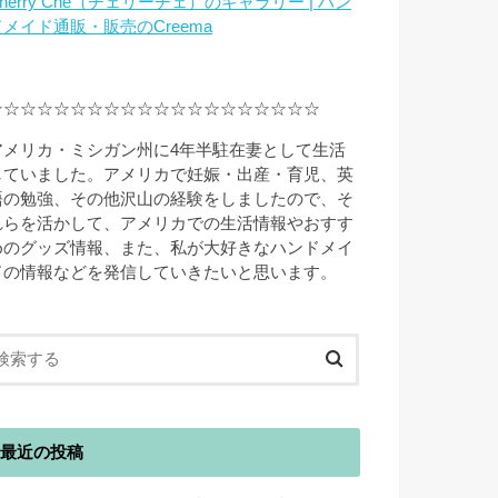
herry Che（チェリーチェ）のギャラリー | ハン
ドメイド通販・販売のCreema
☆☆☆☆☆☆☆☆☆☆☆☆☆☆☆☆☆☆☆☆
アメリカ・ミシガン州に4年半駐在妻として生活
していました。アメリカで妊娠・出産・育児、英
語の勉強、その他沢山の経験をしましたので、そ
れらを活かして、アメリカでの生活情報やおすす
めのグッズ情報、また、私が大好きなハンドメイ
ドの情報などを発信していきたいと思います。
最近の投稿