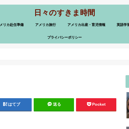
日々のすきま時間
メリカ赴任準備
アメリカ旅行
アメリカ出産・育児情報
英語学
プライバシーポリシー
はてブ
送る
Pocket