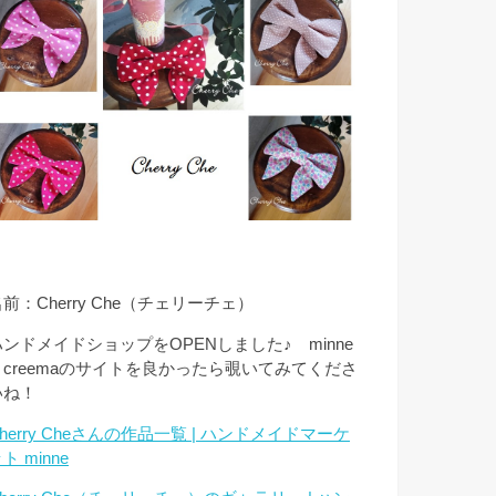
前：Cherry Che（チェリーチェ）
ハンドメイドショップをOPENしました♪ minne
とcreemaのサイトを良かったら覗いてみてくださ
いね！
herry Cheさんの作品一覧 | ハンドメイドマーケ
ト minne