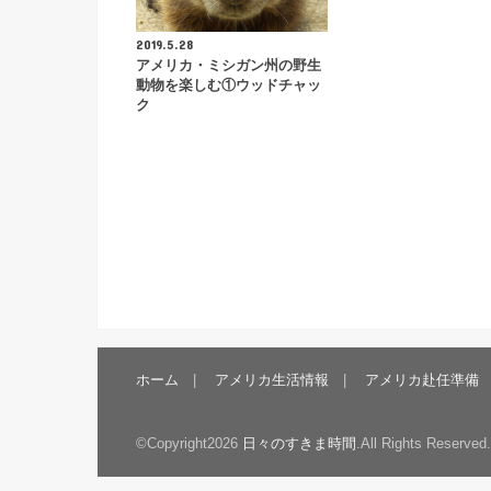
2019.5.28
アメリカ・ミシガン州の野生
動物を楽しむ①ウッドチャッ
ク
ホーム
アメリカ生活情報
アメリカ赴任準備
©Copyright2026
日々のすきま時間
.All Rights Reserved.