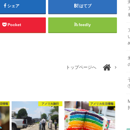
シェア
はてブ
Pocket
feedly
トップページへ
活情報
アメリカ旅行
アメリカ生活情報