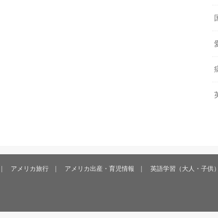
アメリカ旅行
アメリカ出産・育児情報
英語学習（大人・子供