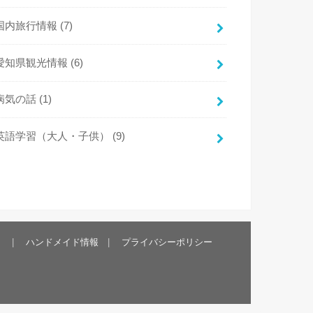
国内旅行情報
(7)
愛知県観光情報
(6)
病気の話
(1)
英語学習（大人・子供）
(9)
）
ハンドメイド情報
プライバシーポリシー