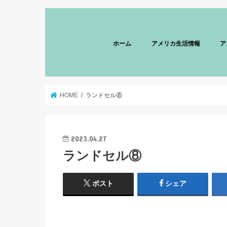
ホーム
アメリカ生活情報
ア
HOME
ランドセル⑧
2023.04.27
ランドセル⑧
ポスト
シェア