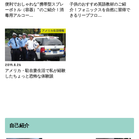
便利でおしゃれな”携帯型スプレ
子供のおすすめ英語教材のご紹
ーボトル（容器）”のご紹介！消
介！フォニックスを自然に習得で
毒用アルコー…
きるリープフロ…
アメリカ生活情報
2019.8.26
アメリカ・駐在妻生活で私が経験
したちょっと恐怖な体験談
自己紹介