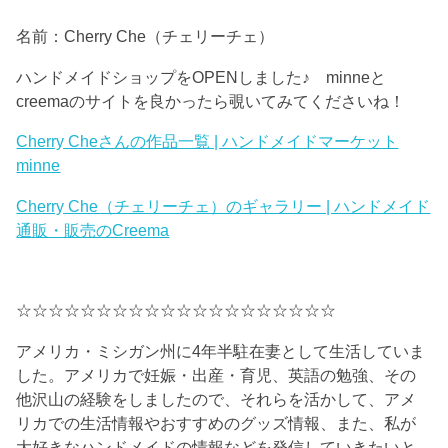
名前：Cherry Che（チェリーチェ）
ハンドメイドショップをOPENしました♪ minneと
creemaのサイトを良かったら覗いてみてくださいね！
Cherry Cheさんの作品一覧 | ハンドメイドマーケット
minne
Cherry Che（チェリーチェ）のギャラリー | ハンドメイド
通販・販売のCreema
☆☆☆☆☆☆☆☆☆☆☆☆☆☆☆☆☆☆☆☆
アメリカ・ミシガン州に4年半駐在妻として生活していま
した。アメリカで妊娠・出産・育児、英語の勉強、その
他沢山の経験をしましたので、それらを活かして、アメ
リカでの生活情報やおすすめのグッズ情報、また、私が
大好きなハンドメイドの情報などを発信していきたいと