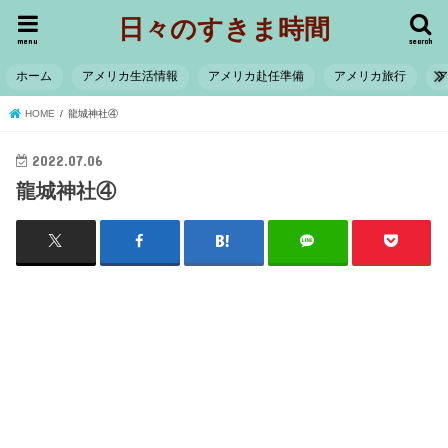
日々のすきま時間
menu
search
ホーム
アメリカ生活情報
アメリカ赴任準備
アメリカ旅行
HOME
龍城神社④
2022.07.06
龍城神社④