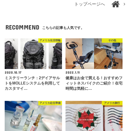
トップページへ
RECOMMEND
こちらの記事も人気です。
アメリカ生活情報
その他
2020.10.17
2022.1.11
ミステリーランチ：2デイアサル
健康はお金で買える！おすすめフ
トをMOLLEシステムを利用して
ィットネスバイクのご紹介！在宅
カスタマイ…
時間は気軽に…
アメリカ赴任準備
アメリカ旅行