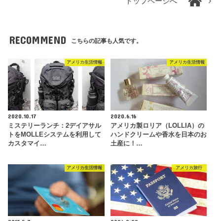
トップページへ
RECOMMEND
こちらの記事も人気です。
アメリカ生活情報
アメリカ生活情報
2020.10.17
2020.6.16
ミステリーランチ：2デイアサル
アメリカ製ロリア（LOLLIA）の
トをMOLLEシステムを利用して
ハンドクリームや香水を日本のお
カスタマイ…
土産に！…
アメリカ生活情報
アメリカ旅行