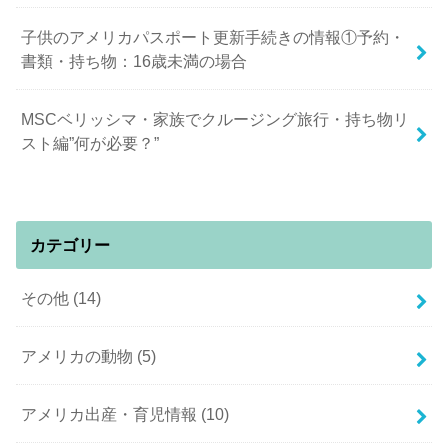
子供のアメリカパスポート更新手続きの情報①予約・
書類・持ち物：16歳未満の場合
MSCベリッシマ・家族でクルージング旅行・持ち物リ
スト編”何が必要？”
カテゴリー
その他
(14)
アメリカの動物
(5)
アメリカ出産・育児情報
(10)