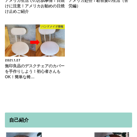
アメリカ生活でのお肌事情！日焼
アメリカ赴任！駐在妻の生活（苦
けに注意！アメリカお勧めの日焼
労編）
け止めご紹介
ハンドメイド情報
2021.1.27
無印良品のデスクチェアのカバー
を手作りしよう！初心者さんも
OK！簡単な椅…
自己紹介