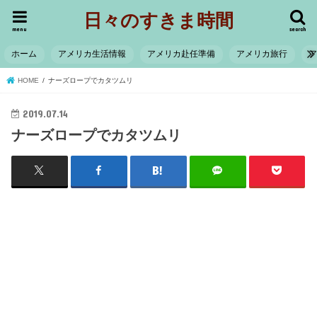
日々のすきま時間
menu
search
ホーム
アメリカ生活情報
アメリカ赴任準備
アメリカ旅行
HOME
ナーズロープでカタツムリ
2019.07.14
ナーズロープでカタツムリ