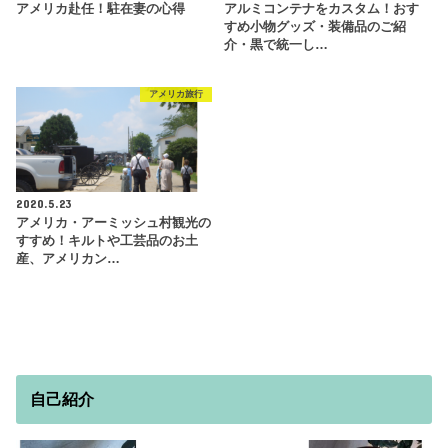
アメリカ赴任！駐在妻の心得
アルミコンテナをカスタム！おす
すめ小物グッズ・装備品のご紹
介・黒で統一し…
アメリカ旅行
2020.5.23
アメリカ・アーミッシュ村観光の
すすめ！キルトや工芸品のお土
産、アメリカン…
自己紹介