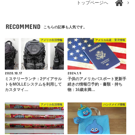
トップページへ
RECOMMEND
こちらの記事も人気です。
アメリカ生活情報
アメリカ出産・育児情報
2020.10.17
2024.1.9
ミステリーランチ：2デイアサル
子供のアメリカパスポート更新手
トをMOLLEシステムを利用して
続きの情報①予約・書類・持ち
カスタマイ…
物：16歳未満…
アメリカ生活情報
ハンドメイド情報