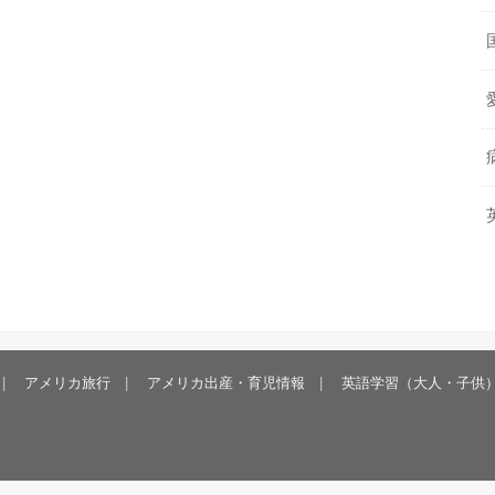
アメリカ旅行
アメリカ出産・育児情報
英語学習（大人・子供