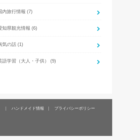
国内旅行情報
(7)
愛知県観光情報
(6)
病気の話
(1)
英語学習（大人・子供）
(9)
）
ハンドメイド情報
プライバシーポリシー