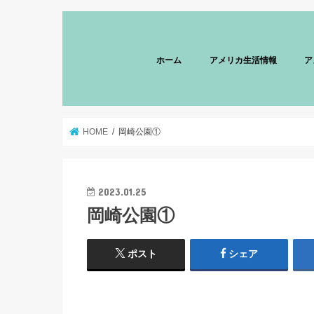
ホーム
アメリカ生活情報
ア
HOME
岡崎公園①
2023.01.25
岡崎公園①
ポスト
シェア