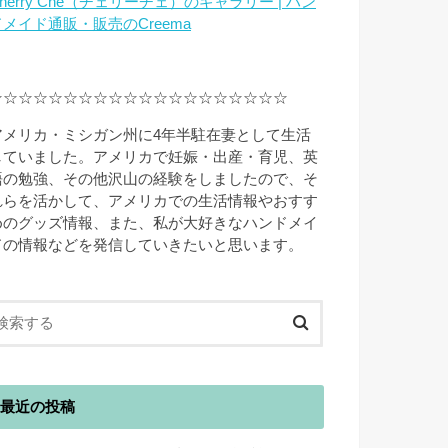
herry Che（チェリーチェ）のギャラリー | ハン
ドメイド通販・販売のCreema
☆☆☆☆☆☆☆☆☆☆☆☆☆☆☆☆☆☆☆☆
アメリカ・ミシガン州に4年半駐在妻として生活
していました。アメリカで妊娠・出産・育児、英
語の勉強、その他沢山の経験をしましたので、そ
れらを活かして、アメリカでの生活情報やおすす
めのグッズ情報、また、私が大好きなハンドメイ
ドの情報などを発信していきたいと思います。
最近の投稿