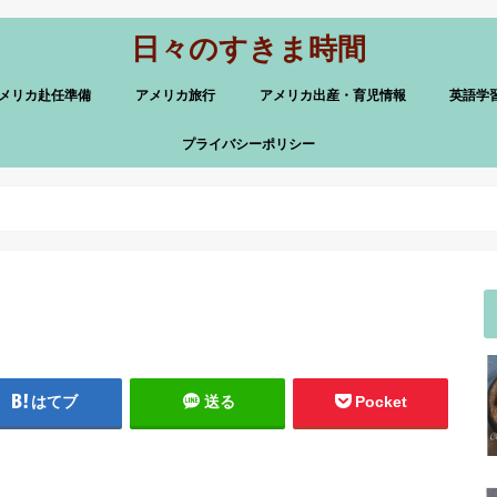
日々のすきま時間
メリカ赴任準備
アメリカ旅行
アメリカ出産・育児情報
英語学
プライバシーポリシー
はてブ
送る
Pocket