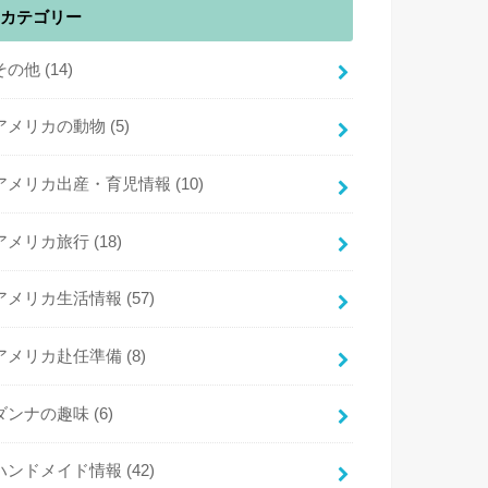
カテゴリー
その他
(14)
アメリカの動物
(5)
アメリカ出産・育児情報
(10)
アメリカ旅行
(18)
アメリカ生活情報
(57)
アメリカ赴任準備
(8)
ダンナの趣味
(6)
ハンドメイド情報
(42)