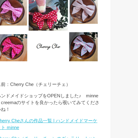
前：Cherry Che（チェリーチェ）
ハンドメイドショップをOPENしました♪ minne
とcreemaのサイトを良かったら覗いてみてくださ
いね！
herry Cheさんの作品一覧 | ハンドメイドマーケ
ト minne