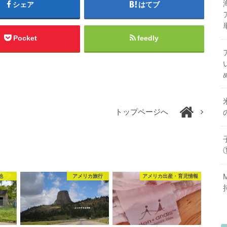
シェア
はてブ
Pocket
feedly
トップページへ
他
アメリカ旅行
アメリカ出産・育児情報