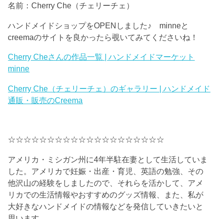
名前：Cherry Che（チェリーチェ）
ハンドメイドショップをOPENしました♪ minneと
creemaのサイトを良かったら覗いてみてくださいね！
Cherry Cheさんの作品一覧 | ハンドメイドマーケット
minne
Cherry Che（チェリーチェ）のギャラリー | ハンドメイド
通販・販売のCreema
☆☆☆☆☆☆☆☆☆☆☆☆☆☆☆☆☆☆☆☆
アメリカ・ミシガン州に4年半駐在妻として生活していま
した。アメリカで妊娠・出産・育児、英語の勉強、その
他沢山の経験をしましたので、それらを活かして、アメ
リカでの生活情報やおすすめのグッズ情報、また、私が
大好きなハンドメイドの情報などを発信していきたいと
思います。