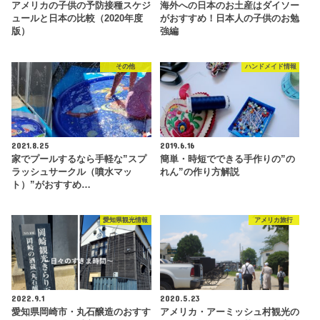
アメリカの子供の予防接種スケジ
海外への日本のお土産はダイソー
ュールと日本の比較（2020年度
がおすすめ！日本人の子供のお勉
版）
強編
その他
ハンドメイド情報
2021.8.25
2019.6.16
家でプールするなら手軽な”スプ
簡単・時短でできる手作りの”の
ラッシュサークル（噴水マッ
れん”の作り方解説
ト）”がおすすめ…
愛知県観光情報
アメリカ旅行
2022.9.1
2020.5.23
愛知県岡崎市・丸石醸造のおすす
アメリカ・アーミッシュ村観光の