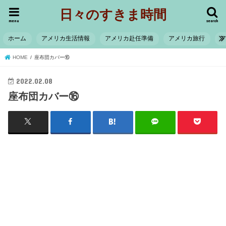
日々のすきま時間
menu
search
ホーム
アメリカ生活情報
アメリカ赴任準備
アメリカ旅行
HOME
座布団カバー⑯
2022.02.08
座布団カバー⑯