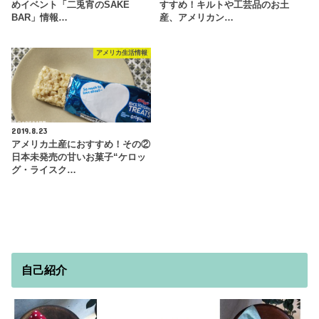
めイベント「二兎宵のSAKE
すすめ！キルトや工芸品のお土
BAR」情報…
産、アメリカン…
アメリカ生活情報
2019.8.23
アメリカ土産におすすめ！その②
日本未発売の甘いお菓子“ケロッ
グ・ライスク…
自己紹介