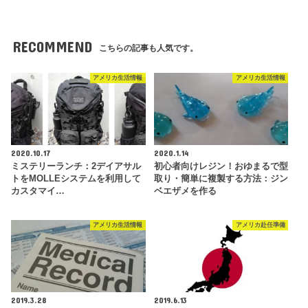
RECOMMEND
こちらの記事も人気です。
アメリカ生活情報
アメリカ生活情報
2020.10.17
2020.1.14
ミステリーランチ：2デイアサル
初心者向けレジン！おゆまるで型
トをMOLLEシステムを利用して
取り・簡単に複製する方法：ジン
カスタマイ…
ベエザメを作る
アメリカ生活情報
アメリカ赴任準備
2019.3.28
2019.6.13