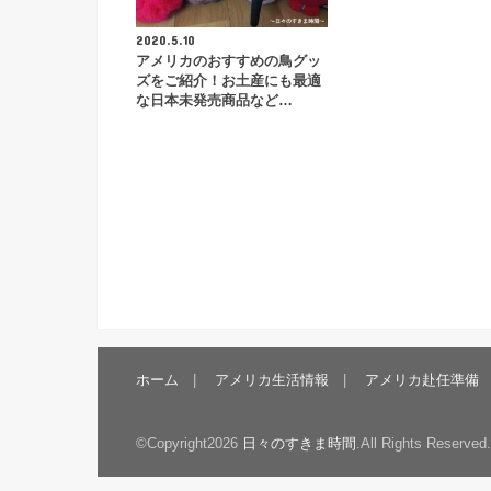
2020.5.10
アメリカのおすすめの鳥グッ
ズをご紹介！お土産にも最適
な日本未発売商品など…
ホーム
アメリカ生活情報
アメリカ赴任準備
©Copyright2026
日々のすきま時間
.All Rights Reserved.