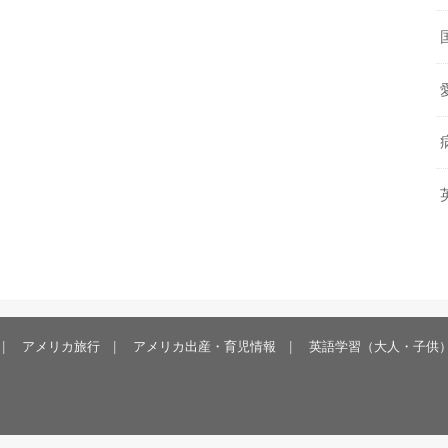
アメリカ旅行
アメリカ出産・育児情報
英語学習（大人・子供