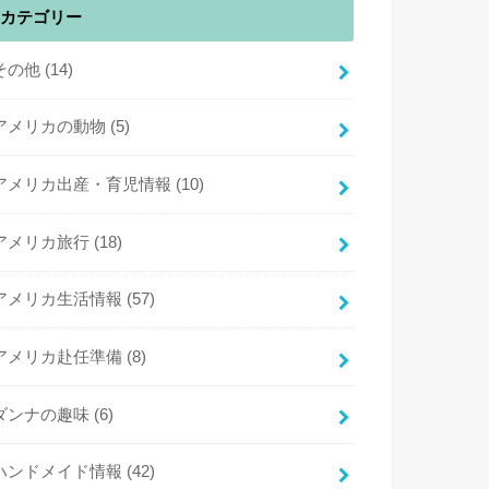
カテゴリー
その他
(14)
アメリカの動物
(5)
アメリカ出産・育児情報
(10)
アメリカ旅行
(18)
アメリカ生活情報
(57)
アメリカ赴任準備
(8)
ダンナの趣味
(6)
ハンドメイド情報
(42)