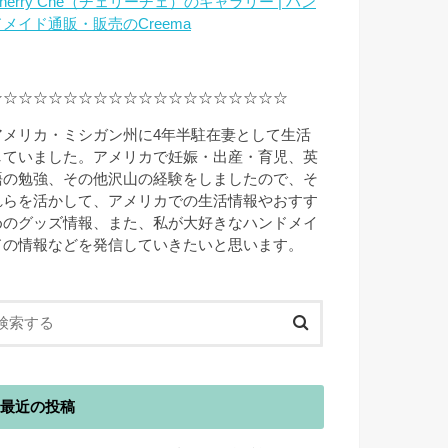
herry Che（チェリーチェ）のギャラリー | ハン
ドメイド通販・販売のCreema
☆☆☆☆☆☆☆☆☆☆☆☆☆☆☆☆☆☆☆☆
アメリカ・ミシガン州に4年半駐在妻として生活
していました。アメリカで妊娠・出産・育児、英
語の勉強、その他沢山の経験をしましたので、そ
れらを活かして、アメリカでの生活情報やおすす
めのグッズ情報、また、私が大好きなハンドメイ
ドの情報などを発信していきたいと思います。
最近の投稿