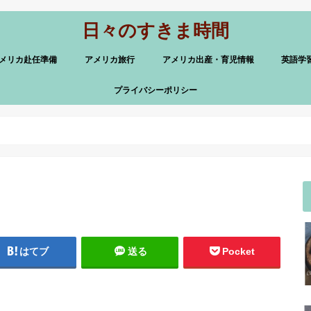
日々のすきま時間
メリカ赴任準備
アメリカ旅行
アメリカ出産・育児情報
英語学
プライバシーポリシー
はてブ
送る
Pocket