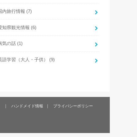
国内旅行情報
(7)
愛知県観光情報
(6)
病気の話
(1)
英語学習（大人・子供）
(9)
）
ハンドメイド情報
プライバシーポリシー