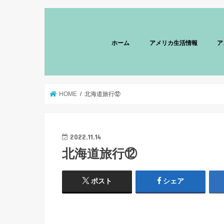
ホーム
アメリカ生活情報
ア
HOME
北海道旅行⑫
2022.11.14
北海道旅行⑫
ポスト
シェア