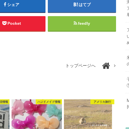
シェア
はてブ
Pocket
feedly
トップページへ
活情報
ハンドメイド情報
アメリカ旅行