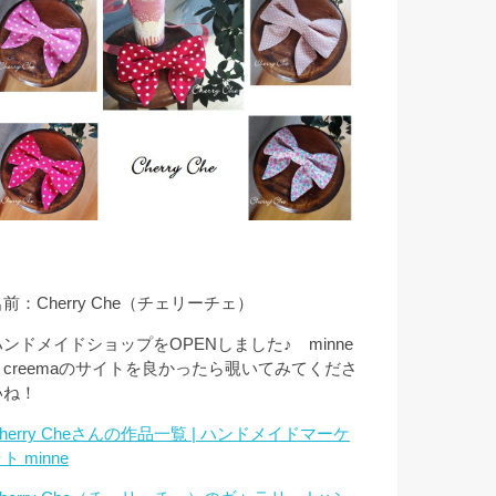
前：Cherry Che（チェリーチェ）
ハンドメイドショップをOPENしました♪ minne
とcreemaのサイトを良かったら覗いてみてくださ
いね！
herry Cheさんの作品一覧 | ハンドメイドマーケ
ト minne